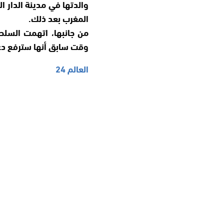
والدتها في مدينة الدار ا
المغرب بعد ذلك.
من جانبها، اتهمت السلطا
وقت سابق أنها سترفع دع
العالم 24