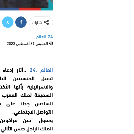
شارك
24 العالم
الخميس 31 أغسطس 2023
العالم ،24
..أثار إدعاء
تحمل الجنسيتين البلج
والإسرائيلية بأنها الأخ
الشقيقة لملك المغرب 
السادس جدلا على م
التواصل الاجتماعي.
وتقول “جين بتزاكوين
الملك الراحل حسن الثاني 