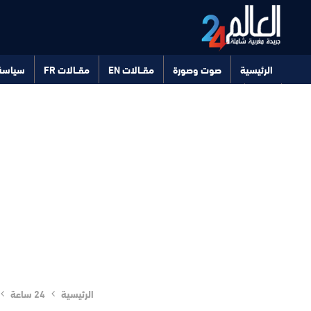
الرئيسية
صوت وصورة
مقــالات EN
مقــالات FR
سياسة
صحة
تكنولوجيا
الرئيسية
24 ساعة