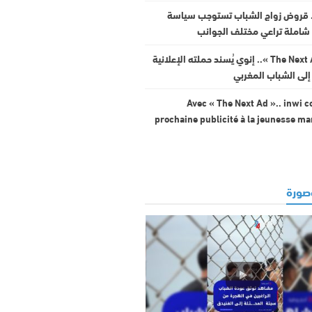
. قروض زواج الشباب تستوجب سياسة
شاملة تراعي مختلف الجوانب
مع « The Next Ad ».. إنوي يُسند حملته الإعلانية
إلى الشباب المغربي
Avec « The Next Ad ».. inwi c
prochaine publicité à la jeunesse m
ورة