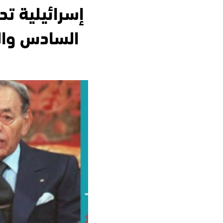
إسرائيلية ت
السادس وال