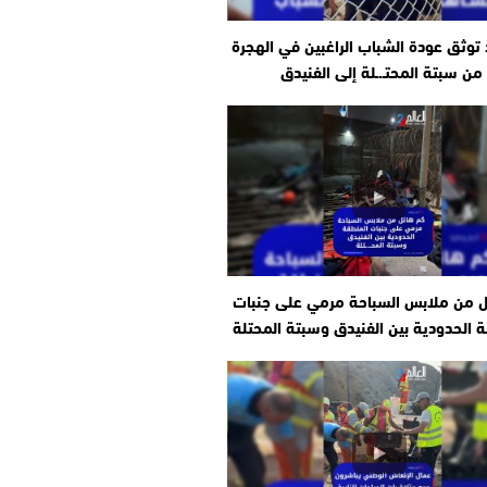
وثق عودة الشباب الراغبين في الهجرة
من سبتة المحتـ.ـلة إلى الفنيدق
ل من ملابس السباحة مرمي على جنبات
 الحدودية بين الفنيدق وسبتة المحتلة