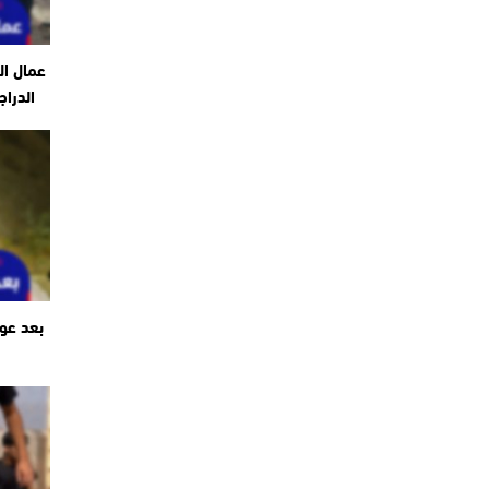
عمال ال
الدراج
بعد عو