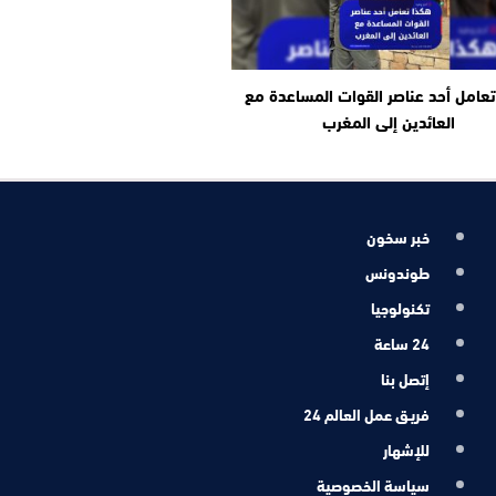
عامل أحد عناصر القوات المساعدة مع
العائدين إلى المغرب
خبر سخون
طوندونس
تكنولوجيا
24 ساعة
إتصل بنا
فريـق عمل العالم 24
للإشهار
سياسة الخصوصية