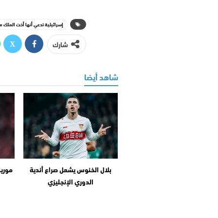
إسرائيلية تدعي أنها أخت الملك م
شارك
شاهد أيضا
بلال الخنوس يشعل صراع أندية
مورين
الدوري الإنجليزي