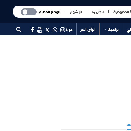
 الخصوصية
|
اتصل بنا
|
للإشهار
|
الوضع المظلم
لي
برامجنا
الرأي الحر
مرأة