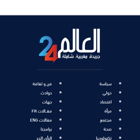
سياسة
فن و ثقافة
دولي
حوادث
اقتصاد
جهات
مرأة
مقــالات FR
مجتمع
مقالات ENG
صحة
برامجنا
تكنولوجيا
الرأي الحر