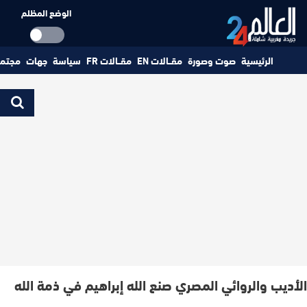
الوضع المظلم
الرئيسية
صوت وصورة
مقــالات EN
مقــالات FR
سياسة
جهات
مجتم
الأديب والروائي المصري صنع الله إبراهيم في ذمة الله