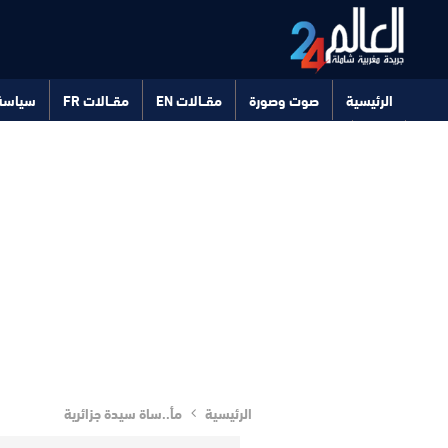
الرئيسية
صوت وصورة
مقــالات EN
مقــالات FR
سياسة
صحة
تكنولوجيا
الرئيسية
مأ..ساة سيدة جزائرية