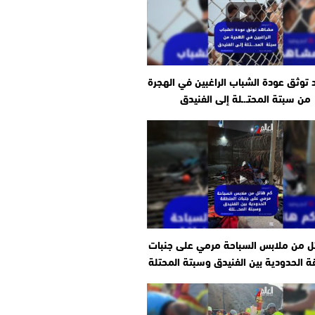
توثق عودة الشباب الراغبين في الهجرة
من سبتة المحتـ.ـلة إلى الفنيدق
ل من ملابس السباحة مرمي على جنبات
ة الحدودية بين الفنيدق وسبتة المحتلة