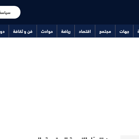
سياسة
جهات
مجتمع
اقتصاد
رياضة
حوادث
فن و ثقافة
دو
حين تتحوّل الترجمة إلى تهمة بالسحر