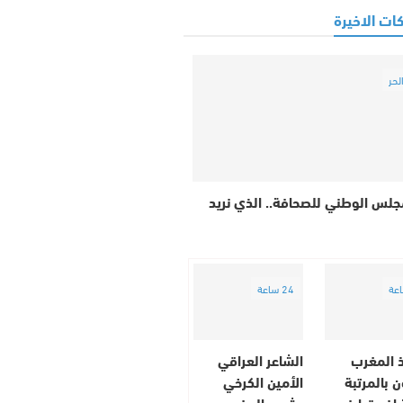
ات الاخيرة
لحر
جلس الوطني للصحافة.. الذي نريد
24 ساعة
ذ المغرب
الشاعر العراقي
 بالمرتبة
الأمين الكرخي
ة إفريقيا في
يشيد بالمغرب..