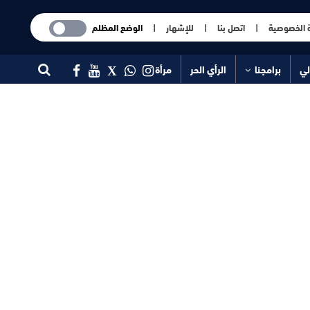
 الخصوصية
|
اتصل بنا
|
للإشهار
|
الوضع المظلم
لي
برامجنا
الرأي الحر
مرأة