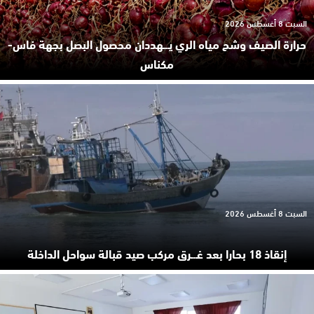
السبت 8 أغسطس 2026
حرارة الصيف وشح مياه الري يـ.ـهددان محصول البصل بجهة فاس-
مكناس
السبت 8 أغسطس 2026
إنقاذ 18 بحارا بعد غـ.ـرق مركب صيد قبالة سواحل الداخلة