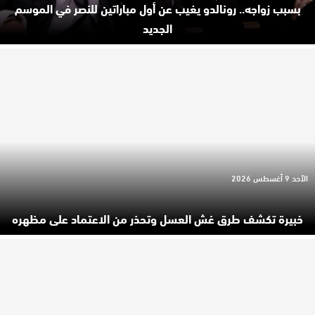
بسبب زواجه.. رونالدو يغيب عن أول مباراتين للنصر في الموسم
الجديد
الأحد 9 أغسطس 2026
خبيرة تكشف طرق غش العسل وتحذر من الاعتماد على مظهره