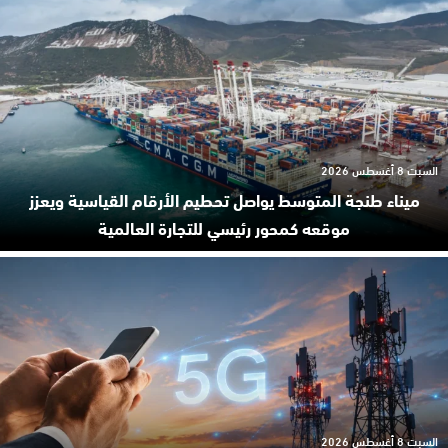
السبت 8 أغسطس 2026
ميناء طنجة المتوسط يواصل تحطيم الأرقام القياسية ويعزز
موقعه كمحور رئيسي للتجارة العالمية
السبت 8 أغسطس 2026