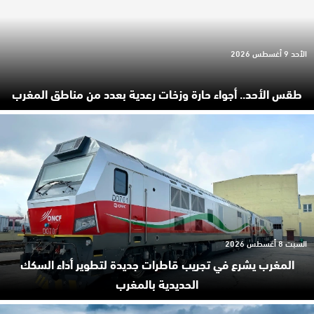
الأحد 9 أغسطس 2026
طقس الأحد.. أجواء حارة وزخات رعدية بعدد من مناطق المغرب
السبت 8 أغسطس 2026
المغرب يشرع في تجريب قاطرات جديدة لتطوير أداء السكك
الحديدية بالمغرب