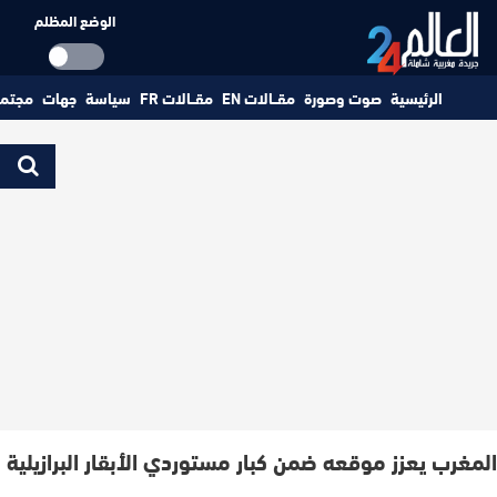
الوضع المظلم
الرئيسية
صوت وصورة
مقــالات EN
مقــالات FR
سياسة
جهات
مجتم
المغرب يعزز موقعه ضمن كبار مستوردي الأبقار البرازيلية