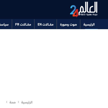
الرئيسية
صوت وصورة
مقــالات EN
مقــالات FR
سياسة
صحة
تكنولوجيا
الرئيسية
صحة