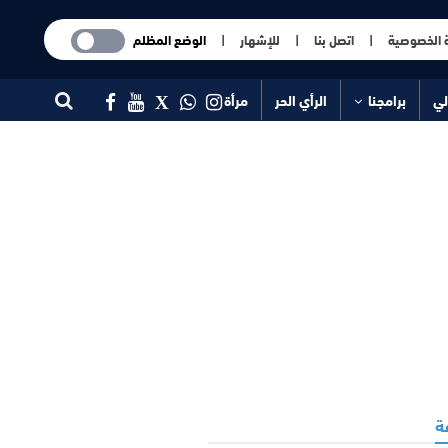
 الخصوصية
|
اتصل بنا
|
للإشهار
|
الوضع المظلم
لي
برامجنا
الرأي الحر
مرأة