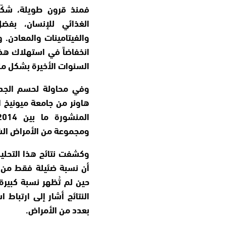
فمنذ قرون طويلة، شكّل 
الغذائي للإنسان، بفضل
والفيتامينات والمعادن. 
انخفاضاً في استهلاك هذ
السنوات الأخيرة بشكل م
وفي محاولة لحسم الجدل
هاونر من جامعة ميونيخ ال
ومجموعة من الأمراض الشا
وكشفت نتائج هذا التحليل
أن نسبة ضئيلة فقط من ا
حين لم تُظهر نسبة كبيرة
النتائج أشار إلى ارتباط 
بعدد من الأمراض.