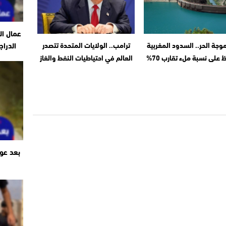
عمال ال
الدراج
وجة الحر.. السدود المغربية
ترامب.. الولايات المتحدة تتصدر
 على نسبة ملء تقارب 70%
العالم في احتياطيات النفط والغاز
بعد عو