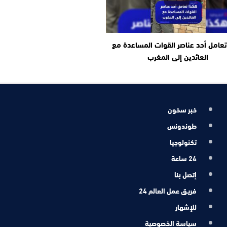
عامل أحد عناصر القوات المساعدة مع
العائدين إلى المغرب
خبر سخون
طوندونس
تكنولوجيا
24 ساعة
إتصل بنا
فريـق عمل العالم 24
للإشهار
سياسة الخصوصية