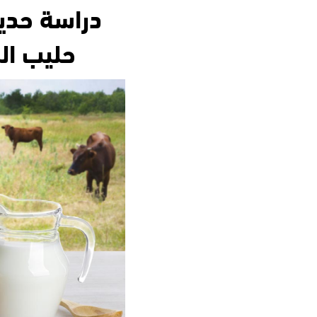
دراسة حديث
حليب ال