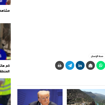
مشاهد ت
صحة الإنسان
كم هائ
المنطقة