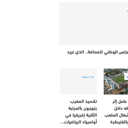
ر
جلس الوطني للصحافة.. الذي نريد
24 ساعة
عامل إثر
تلاميذ المغرب
ه داخل
يتوجون بالمرتبة
غال الملعب
الثانية إفريقيا في
بالقنيطرة
أولمبياد الرياضيات…