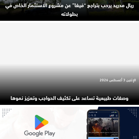
ريال مدريد يرحب بتراجع “فيفا” عن مشروع الاستثمار الخاص في
بطولاته
الإثنين 3 أغسطس 2026
وصفات طبيعية تساعد على تكثيف الحواجب وتعزيز نموها