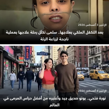
الإثنين 3 أغسطس 2026
بعد التكفل الملكي بعلاجها.. سلمى تكلّل رحلة علاجها بعملية
ناجحة لزراعة الرئة
الإثنين 3 أغسطس 2026
نورة فتحي.. بونو صديق جيد وأعتبره من أفضل حراس المرمى في
العالم