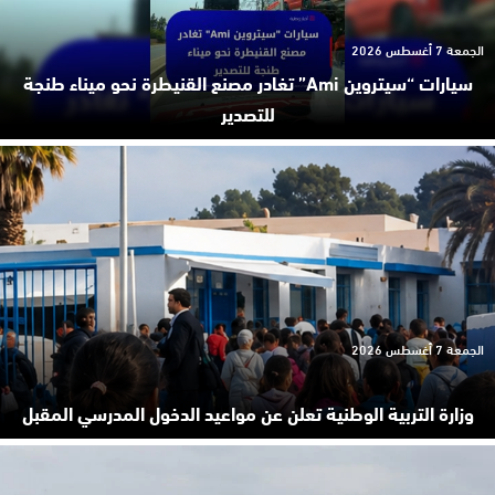
الجمعة 7 أغسطس 2026
سيارات “سيتروين Ami” تغادر مصنع القنيطرة نحو ميناء طنجة
للتصدير
الجمعة 7 أغسطس 2026
وزارة التربية الوطنية تعلن عن مواعيد الدخول المدرسي المقبل