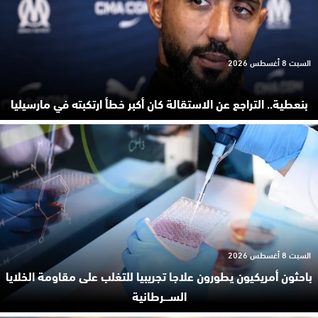
السبت 8 أغسطس 2026
بنعطية.. التراجع عن الاستقالة كان أكبر خطأ ارتكبته في مارسيليا
السبت 8 أغسطس 2026
باحثون أمريكيون يطورون علاجا تجريبيا للتغلب على مقاومة الخلايا
السـ.ـرطانية