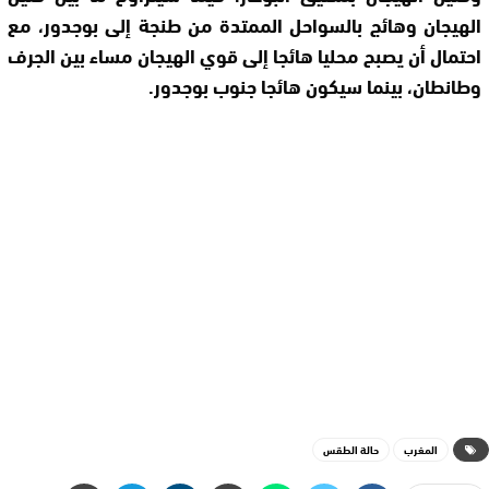
الهيجان وهائج بالسواحل الممتدة من طنجة إلى بوجدور، مع
احتمال أن يصبح محليا هائجا إلى قوي الهيجان مساء بين الجرف
وطانطان، بينما سيكون هائجا جنوب بوجدور.
المغرب
حالة الطقس