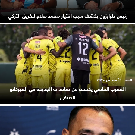
رئيس طرابزون يكشف سبب اختيار محمد صلاح للفريق التركي
السبت 8 أغسطس 2026
المغرب الفاسي يكشف عن تعاقداته الجديدة في الميركاتو
الصيفي