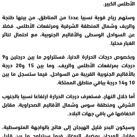
الأطلس الكبير.
وستهم رياح قوية نسبيا عددا من المناطق، من بينها طنجة
والريف وشمال المنطقة الشرقية ومرتفعات الأطلس، فضلا
عن السواحل الوسطى والأقاليم الجنوبية، مع احتمال تناثر
الغبار محليا.
وبخصوص درجات الحرارة الدنيا، فستتراوح ما بين درجتين و9
درجات بمرتفعات الأطلس والريف، وما بين 15 و20 درجة
بالأقاليم الجنوبية القريبة من السواحل، فيما ستسجل ما بين
10 و14 درجة بباقي مناطق المملكة.
أما خلال النهار، فستعرف درجات الحرارة ارتفاعا نسبيا بالجنوب
الشرقي ومنطقة سوس وشمال الأقاليم الصحراوية، مقابل
انخفاضها في باقي جهات البلاد.
وسيكون البحر قليل الهيجان إلى هائج بالواجهة المتوسطية،
وقليل الهيجان بمضيق البوغاز، فيما سيتراوح ما بين قليل