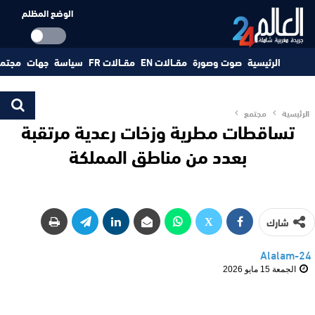
الوضع المظلم
الرئيسية
صوت وصورة
مقــالات EN
مقــالات FR
سياسة
جهات
مجتم
الرئيسية
مجتمع
تساقطات مطرية وزخات رعدية مرتقبة
بعدد من مناطق المملكة
شارك
Alalam-24
الجمعة 15 مايو 2026