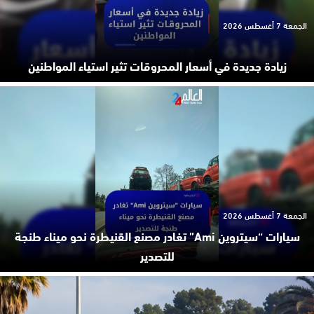
الجمعة 7 أغسطس 2026
زيادة جديدة في أسعار المحروقات تثير استياء المواطنين
الجمعة 7 أغسطس 2026
سيارات “سيتروين Ami” تغادر مصنع القنيطرة نحو ميناء طنجة
للتصدير