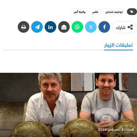
توقيف شخص
فاس
ولاية أمن
شارك
تعليقات الزوار
السبت 8 أغسطس 2026