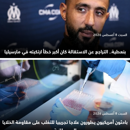
السبت 8 أغسطس 2026
بنعطية.. التراجع عن الاستقالة كان أكبر خطأ ارتكبته في مارسيليا
السبت 8 أغسطس 2026
باحثون أمريكيون يطورون علاجا تجريبيا للتغلب على مقاومة الخلايا
السـ.ـرطانية