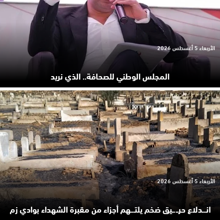
الأربعاء 5 أغسطس 2026
المجلس الوطني للصحافة.. الذي نريد
الأربعاء 5 أغسطس 2026
انـ.ـدلاع حرـ..ـيق ضخم يلتـ.ـهم أجزاء من مقبرة الشهداء بوادي زم