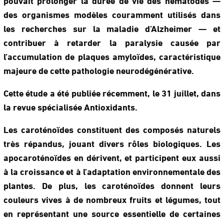
des organismes modèles couramment utilisés dans
les recherches sur la maladie d’Alzheimer — et
contribuer à retarder la paralysie causée par
l’accumulation de plaques amyloïdes, caractéristique
majeure de cette pathologie neurodégénérative.
Cette étude a été publiée récemment, le 31 juillet, dans
la revue spécialisée Antioxidants.
Les caroténoïdes constituent des composés naturels
très répandus, jouant divers rôles biologiques. Les
apocaroténoïdes en dérivent, et participent eux aussi
à la croissance et à l’adaptation environnementale des
plantes. De plus, les caroténoïdes donnent leurs
couleurs vives à de nombreux fruits et légumes, tout
en représentant une source essentielle de certaines