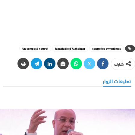
Un composé naturel
la maladie d'Alzheimer
contre les symptômes
شارك
تعليقات الزوار