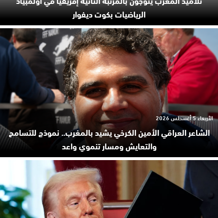
الرياضيات بكوت ديفوار
الأربعاء 5 أغسطس 2026
الشاعر العراقي الأمين الكرخي يشيد بالمغرب.. نموذج للتسامح
والتعايش ومسار تنموي واعد