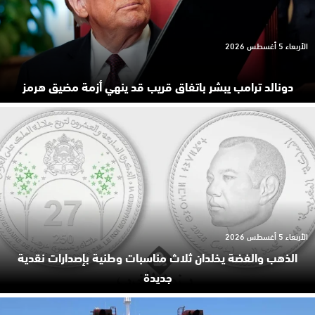
الأربعاء 5 أغسطس 2026
دونالد ترامب يبشر باتفاق قريب قد ينهي أزمة مضيق هرمز
الأربعاء 5 أغسطس 2026
الذهب والفضة يخلدان ثلاث مناسبات وطنية بإصدارات نقدية
جديدة