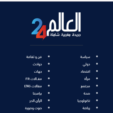
سياسة
فن و ثقافة
دولي
حوادث
اقتصاد
جهات
مرأة
مقــالات FR
مجتمع
مقالات ENG
صحة
برامجنا
تكنولوجيا
الرأي الحر
رياضة
صوت وصورة