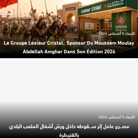
الأربعاء 5 أغسطس 2026
Le Groupe Lesieur Cristal.. Sponsor Du Moussem Moulay
Abdellah Amghar Dans Son Édition 2026
الأربعاء 5 أغسطس 2026
مصـ.ـرع عامل إثر سـ.ـقوطه داخل ورش أشغال الملعب البلدي
بالقنيطرة