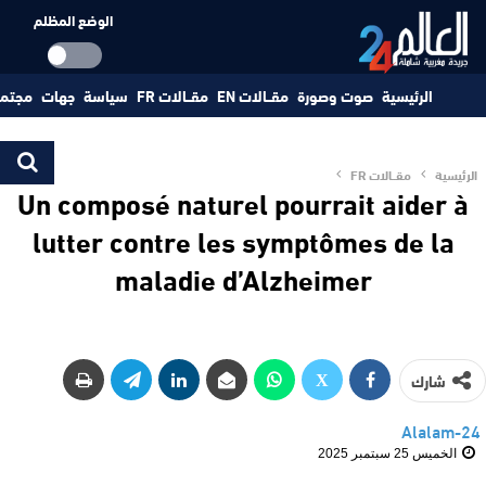
الوضع المظلم
الرئيسية
صوت وصورة
مقــالات EN
مقــالات FR
سياسة
جهات
مجتم
الرئيسية
مقــالات FR
Un composé naturel pourrait aider à
lutter contre les symptômes de la
maladie d’Alzheimer
شارك
Alalam-24
الخميس 25 سبتمبر 2025