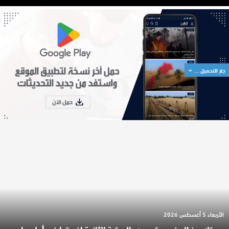
جار التحميل ...
الأربعاء 5 أغسطس 2026
تلاميذ المغرب يتوجون بالمرتبة الثانية إفريقيا في أولمبياد