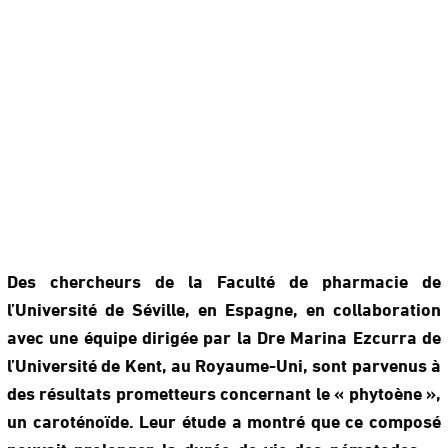
Des chercheurs de la Faculté de pharmacie de
l’Université de Séville, en Espagne, en collaboration
avec une équipe dirigée par la Dre Marina Ezcurra de
l’Université de Kent, au Royaume-Uni, sont parvenus à
des résultats prometteurs concernant le « phytoène »,
un caroténoïde. Leur étude a montré que ce composé
pouvait prolonger la durée de vie des nématodes —