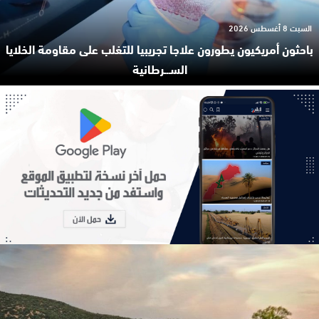
السبت 8 أغسطس 2026
باحثون أمريكيون يطورون علاجا تجريبيا للتغلب على مقاومة الخلايا
السـ.ـرطانية