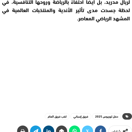
لريال مدريد، بل أيضًا احتفاءً بالرياضة وروحها التنافسية، في
لحظة جسدت مدى تأثير الأندية والمنتخبات العالمية في
المشهد الرياضي المعاصر.
حفل لوريوس 2025
فريق إسباني
لقب فريق العام
شارك