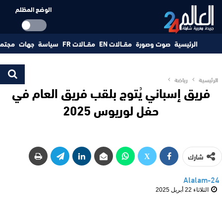
الوضع المظلم
الرئيسية
صوت وصورة
مقــالات EN
مقــالات FR
سياسة
جهات
مجتم
الرئيسية
رياضة
فريق إسباني يُتوج بلقب فريق العام في
حفل لوريوس 2025
شارك
Alalam-24
الثلاثاء 22 أبريل 2025