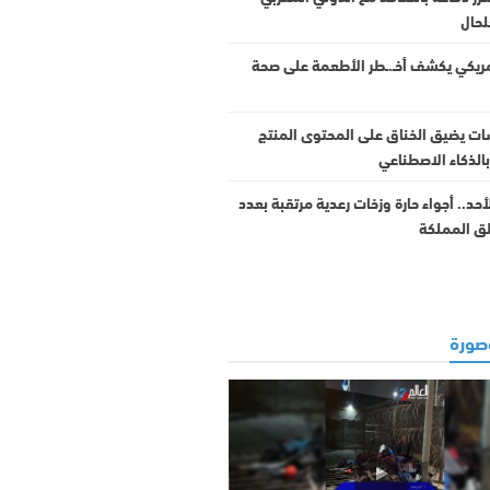
لحال
ريكي يكشف أخـ.ـطر الأطعمة على صحة
ت يضيق الخناق على المحتوى المنتج
بالذكاء الاصطناعي
د.. أجواء حارة وزخات رعدية مرتقبة بعدد
ق المملكة
ورة