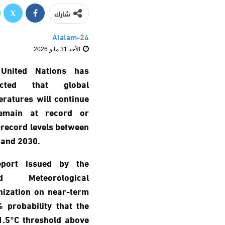
شارك
Alalam-24
الأحد 31 مايو 2026
United Nations has
ected that global
ratures will continue
emain at record or
record levels between
 and 2030.
port issued by the
ld Meteorological
nization on near-term
 probability that the
1.5°C threshold above