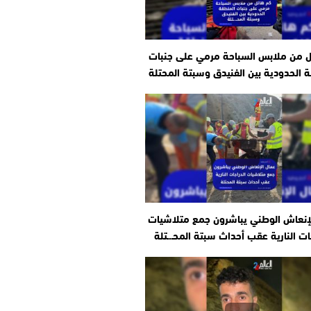
ل من ملابس السباحة مرمي على جنبات
 الحدودية بين الفنيدق وسبتة المحتلة
إنعاش الوطني يباشرون جمع متلاشيات
ات النارية عقب أحداث سبتة المحـ.ـتلة