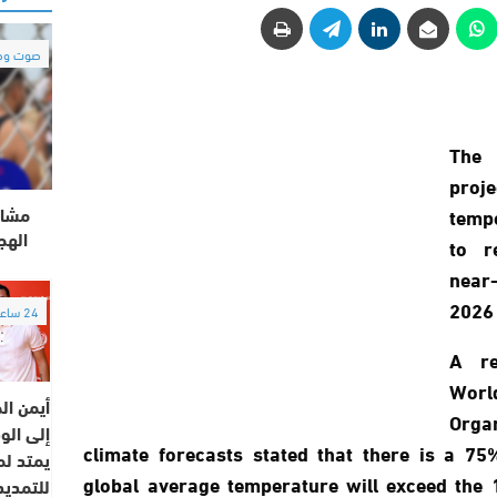
صوت وص
The 
proj
مشاه
tempe
الهج
to r
near-
2026
24 ساعة
A re
Wor
أيمن ال
Orga
إلى الو
climate forecasts stated that there is a 75%
يمتد ل
global average temperature will exceed the 
للتمديد