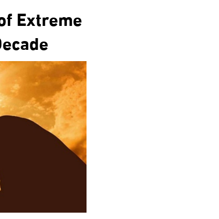
 of Extreme
Decade