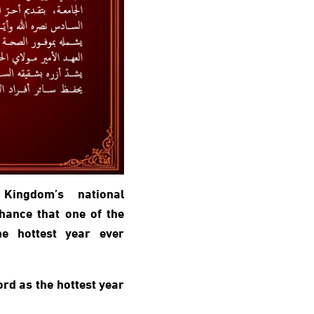
Kingdom’s national
hance that one of the
he hottest year ever
ord as the hottest year