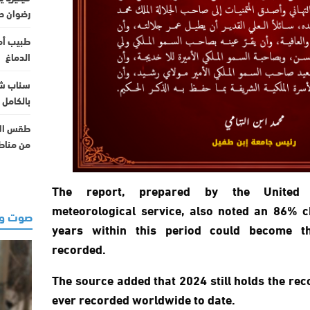
رضوان ح
طبيب أم
الدماغ
سناب شا
بالكامل 
طقس الأح
من مناط
The report, prepared by the United 
meteorological service, also noted an 86% c
صوت وص
years within this period could become t
recorded.
The source added that 2024 still holds the rec
ever recorded worldwide to date.