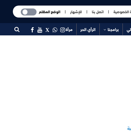
 الخصوصية
|
اتصل بنا
|
للإشهار
|
الوضع المظلم
لي
برامجنا
الرأي الحر
مرأة