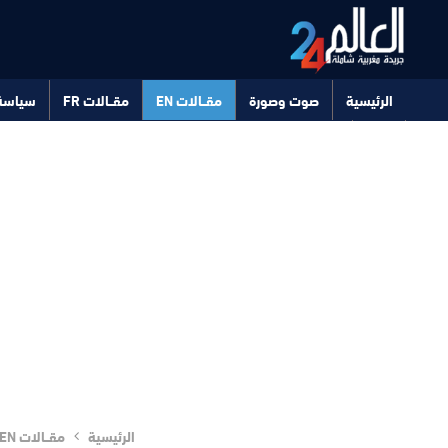
الرئيسية
صوت وصورة
مقــالات EN
مقــالات FR
سياسة
صحة
تكنولوجيا
الرئيسية
مقــالات EN