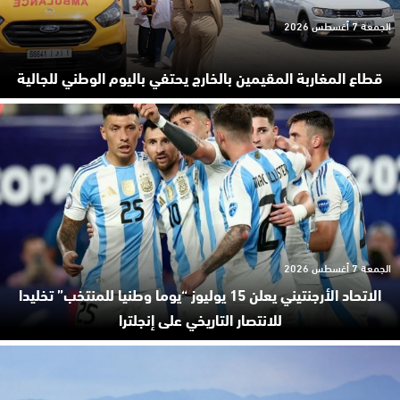
الجمعة 7 أغسطس 2026
قطاع المغاربة المقيمين بالخارج يحتفي باليوم الوطني للجالية
الجمعة 7 أغسطس 2026
الاتحاد الأرجنتيني يعلن 15 يوليوز “يوما وطنيا للمنتخب” تخليدا
للانتصار التاريخي على إنجلترا