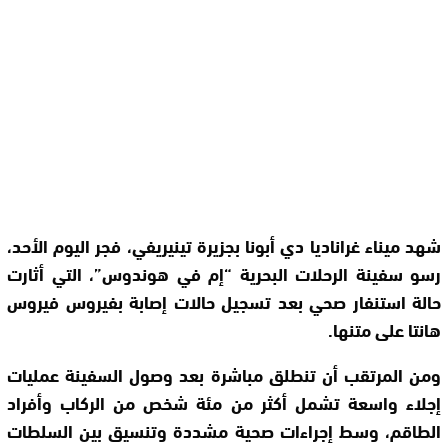
شهد ميناء غراناديا دي أبونا بجزيرة تينيريفي، فجر اليوم الأحد،
رسو سفينة الرحلات البحرية “إم في هوندوس”، التي أثارت
حالة استنفار صحي بعد تسجيل حالات إصابة بفيروس فيروس
هانتا على متنها.
ومن المرتقب أن تنطلق مباشرة بعد وصول السفينة عمليات
إجلاء واسعة تشمل أكثر من مئة شخص من الركاب وأفراد
الطاقم، وسط إجراءات صحية مشددة وتنسيق بين السلطات