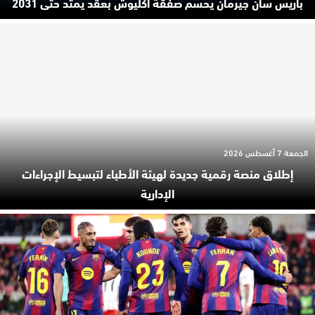
باريس سان جيرمان يحسم صفقة أكليوش بعقد يمتد حتى 2031
الجمعة 7 أغسطس 2026
إطلاق منصة رقمية جديدة لهيئة الأطباء لتبسيط الإجراءات
الإدارية