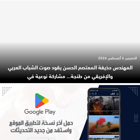
الخميس 6 أغسطس 2026
المهندس حذيفة المعتصم الحسن يقود صوت الشباب العربي
والإفريقي من طنجة… مشاركة نوعية في