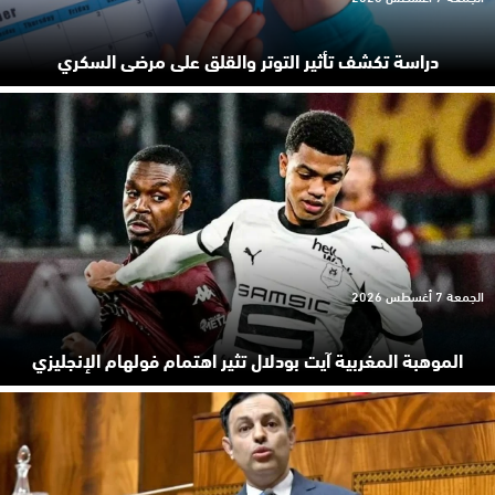
دراسة تكشف تأثير التوتر والقلق على مرضى السكري
الجمعة 7 أغسطس 2026
الموهبة المغربية آيت بودلال تثير اهتمام فولهام الإنجليزي