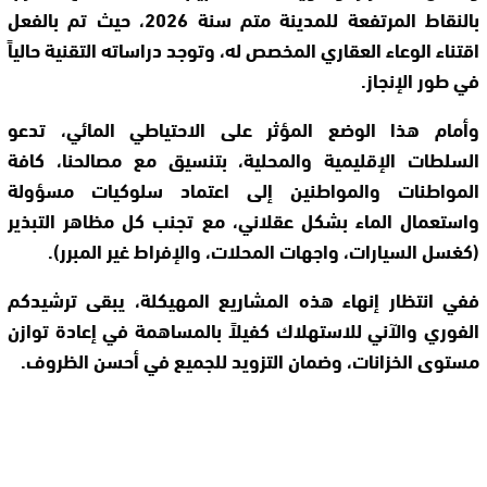
بالنقاط المرتفعة للمدينة متم سنة 2026، حيث تم بالفعل
اقتناء الوعاء العقاري المخصص له، وتوجد دراساته التقنية حالياً
في طور الإنجاز.
وأمام هذا الوضع المؤثر على الاحتياطي المائي، تدعو
السلطات الإقليمية والمحلية، بتنسيق مع مصالحنا، كافة
المواطنات والمواطنين إلى اعتماد سلوكيات مسؤولة
واستعمال الماء بشكل عقلاني، مع تجنب كل مظاهر التبذير
(كغسل السيارات، واجهات المحلات، والإفراط غير المبرر).
ففي انتظار إنهاء هذه المشاريع المهيكلة، يبقى ترشيدكم
الفوري والآني للاستهلاك كفيلاً بالمساهمة في إعادة توازن
مستوى الخزانات، وضمان التزويد للجميع في أحسن الظروف.