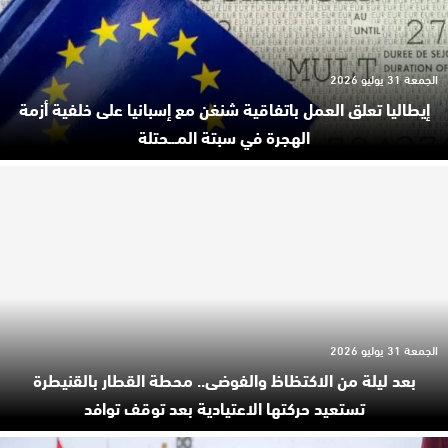
الجمعة 31 يوليو 2026
إيطاليا تعلق العمل باتفاقية شنغن مع إسبانيا على خلفية أزمة
الهجرة في سبتة المـ.ـحتلة
الجمعة 31 يوليو 2026
بعد ليلة من الاكتظاظ والفوضى.. محطة القطار بالقنيطرة
تستعيد حركتها الاعتيادية بعد توقف توافد