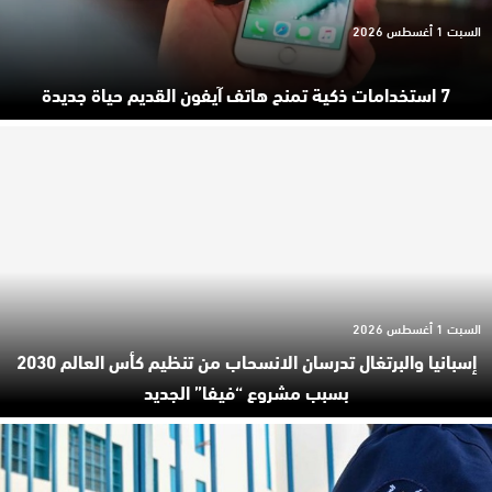
السبت 1 أغسطس 2026
7 استخدامات ذكية تمنح هاتف آيفون القديم حياة جديدة
السبت 1 أغسطس 2026
إسبانيا والبرتغال تدرسان الانسحاب من تنظيم كأس العالم 2030
بسبب مشروع “فيفا” الجديد