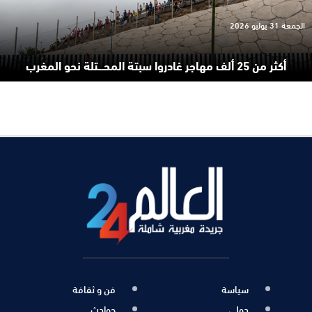
الجمعة 31 يوليو 2026
أكثر من 25 ألف مهاجر غادروا سبتة المحـ.ـتلة نحو المغرب
سياسة
فن و ثقافة
دولي
حوادث