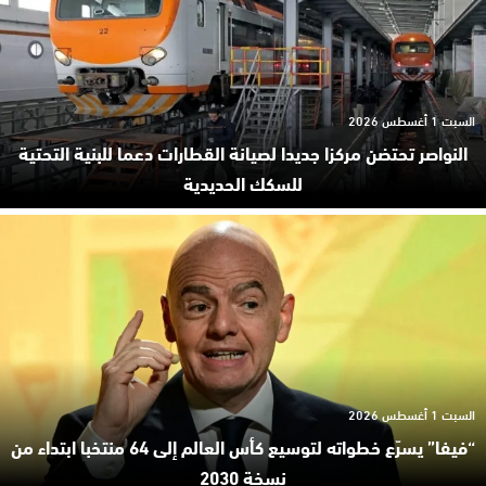
السبت 1 أغسطس 2026
النواصر تحتضن مركزا جديدا لصيانة القطارات دعما للبنية التحتية
للسكك الحديدية
السبت 1 أغسطس 2026
“فيفا” يسرّع خطواته لتوسيع كأس العالم إلى 64 منتخبا ابتداء من
نسخة 2030