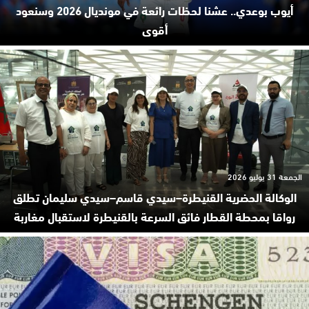
أيوب بوعدي.. عشنا لحظات رائعة في مونديال 2026 وسنعود
أقوى
الجمعة 31 يوليو 2026
الوكالة الحضرية القنيطرة–سيدي قاسم–سيدي سليمان تطلق
رواقا بمحطة القطار فائق السرعة بالقنيطرة لاستقبال مغاربة