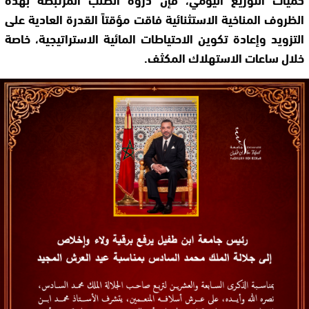
الظروف المناخية الاستثنائية فاقت مؤقتاً القدرة العادية على
التزويد وإعادة تكوين الاحتياطات المائية الاستراتيجية، خاصة
خلال ساعات الاستهلاك المكثف.