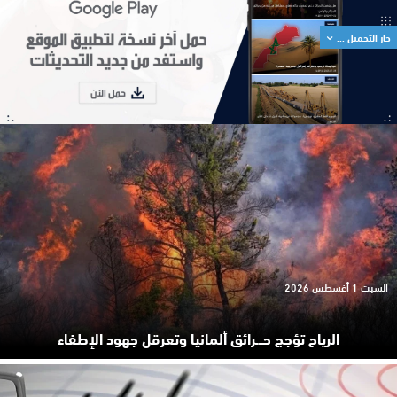
جار التحميل ...
السبت 1 أغسطس 2026
الرياح تؤجج حـ.ـرائق ألمانيا وتعرقل جهود الإطفاء