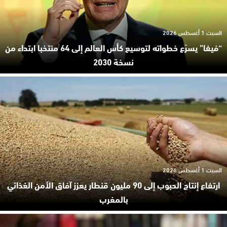
السبت 1 أغسطس 2026
“فيفا” يسرّع خطواته لتوسيع كأس العالم إلى 64 منتخبا ابتداء من
نسخة 2030
السبت 1 أغسطس 2026
ارتفاع إنتاج الحبوب إلى 90 مليون قنطار يعزز آفاق الأمن الغذائي
بالمغرب