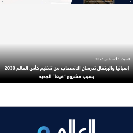
السبت 1 أغسطس 2026
إسبانيا والبرتغال تدرسان الانسحاب من تنظيم كأس العالم 2030
بسبب مشروع “فيفا” الجديد