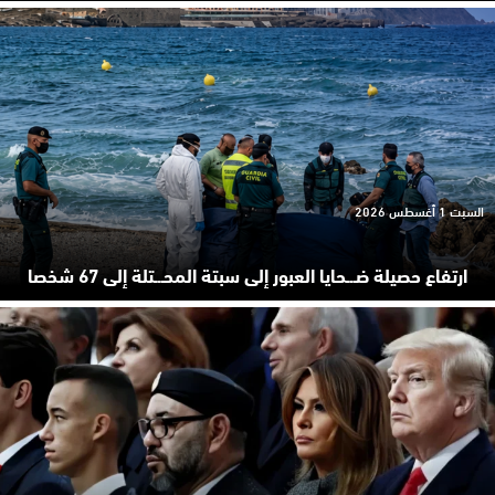
السبت 1 أغسطس 2026
ارتفاع حصيلة ضـ.ـحايا العبور إلى سبتة المحـ.ـتلة إلى 67 شخصا