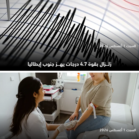
السبت 1 أغسطس 2026
زلـ.ـزال بقوة 4.7 درجات يهـ.ـز جنوب إيطاليا
السبت 1 أغسطس 2026