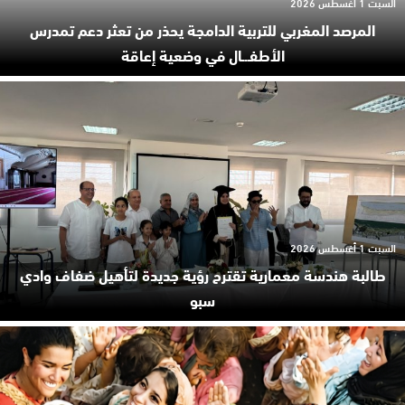
السبت 1 أغسطس 2026
المرصد المغربي للتربية الدامجة يحذر من تعثر دعم تمدرس
الأطفـ.ـال في وضعية إعاقة
السبت 1 أغسطس 2026
طالبة هندسة معمارية تقترح رؤية جديدة لتأهيل ضفاف وادي
سبو