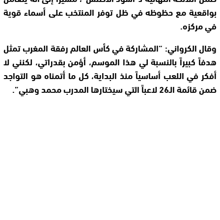
بواقعية مع حظوظه في ظل توفر المنتخب على أسماء قوية
في مركزه.
وقال الكرواني: “المشاركة في كأس العالم رفقة المغرب تمثل
هدفاً كبيراً بالنسبة لي هذا الموسم، أؤمن بقدراتي، لكنني لا
أفكر في اللعب أساسياً منذ البداية، كل ما أتمناه هو التواجد
ضمن قائمة الـ26 لاعباً التي سيختارها المدرب محمد وهبي”.