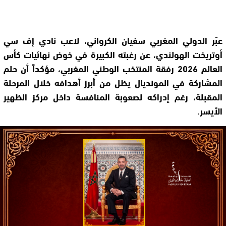
عبّر الدولي المغربي سفيان الكرواني، لاعب نادي إف سي
أوتريخت الهولندي، عن رغبته الكبيرة في خوض نهائيات كأس
العالم 2026 رفقة المنتخب الوطني المغربي، مؤكداً أن حلم
المشاركة في المونديال يظل من أبرز أهدافه خلال المرحلة
المقبلة، رغم إدراكه لصعوبة المنافسة داخل مركز الظهير
الأيسر.