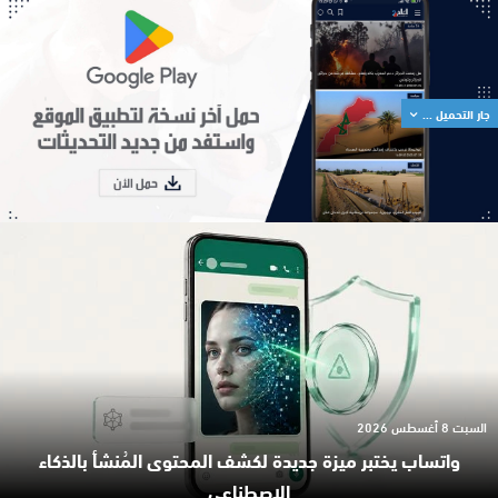
جار التحميل ...
السبت 8 أغسطس 2026
واتساب يختبر ميزة جديدة لكشف المحتوى المُنشأ بالذكاء
الاصطناعي