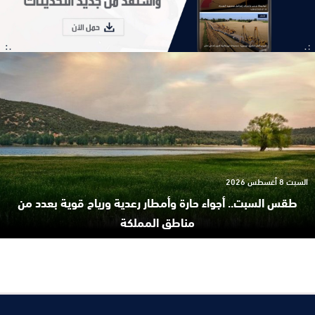
السبت 8 أغسطس 2026
طقس السبت.. أجواء حارة وأمطار رعدية ورياح قوية بعدد من
مناطق المملكة