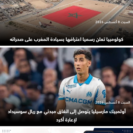
السبت 8 أغسطس 2026
كولومبيا تعلن رسميا اعترافها بسيادة المغرب على صحرائه
السبت 8 أغسطس 2026
أولمبيك مارسيليا يتوصل إلى اتفاق مبدئي مع ريال سوسيداد
لإعارة أكرد