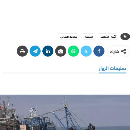
أشبال الأطلس
السنغال
بطاقة النهائي
شارك
تعليقات الزوار