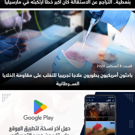
بنعطية.. التراجع عن الاستقالة كان أكبر خطأ ارتكبته في مارسيليا
السبت 8 أغسطس 2026
باحثون أمريكيون يطورون علاجا تجريبيا للتغلب على مقاومة الخلايا
السـ.ـرطانية