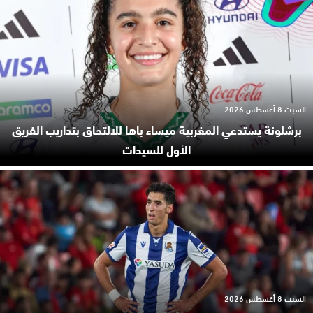
السبت 8 أغسطس 2026
برشلونة يستدعي المغربية ميساء باها للالتحاق بتداريب الفريق
الأول للسيدات
السبت 8 أغسطس 2026