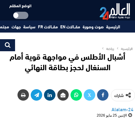
الوضع المظلم
الرئيسية
صوت وصورة
مقــالات EN
مقــالات FR
سياسة
جهات
مجتم
الرئيسية
رياضة
أشبال الأطلس في مواجهة قوية أمام
السنغال لحجز بطاقة النهائي
شارك
Alalam-24
الإثنين 25 مايو 2026