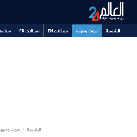
الرئيسية
صوت وصورة
مقــالات EN
مقــالات FR
سياسة
صحة
تكنولوجيا
الرئيسية
صوت وصورة