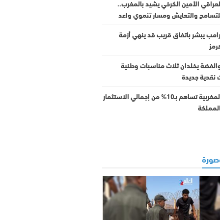
لعراقي الأمين الكرخي يشيد بالمغرب..
لتسامح والتعايش ومسار تنموي واعد
رامب يبشر باتفاق قريب قد ينهي أزمة
مز
الفضة يخلدان ثلاث مناسبات وطنية
 نقدية جديدة
الجالية المغربية تساهم بـ10% من إجمالي الاستثمار
المملكة
ورة