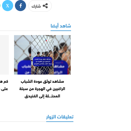
شارك
شاهد أيضا
مشاهد توثق عودة الشباب
كم ها
الراغبين في الهجرة من سبتة
على ج
المحتـ.ـلة إلى الفنيدق
ا
تعليقات الزوار