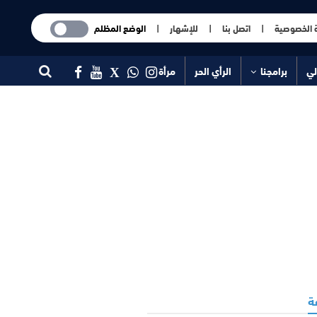
 الخصوصية
|
اتصل بنا
|
للإشهار
|
الوضع المظلم
لي
برامجنا
الرأي الحر
مرأة