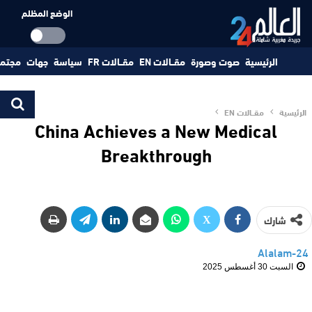
الوضع المظلم
الرئيسية
صوت وصورة
مقــالات EN
مقــالات FR
سياسة
جهات
مجتم
الرئيسية
مقــالات EN
China Achieves a New Medical
Breakthrough
شارك
Alalam-24
السبت 30 أغسطس 2025