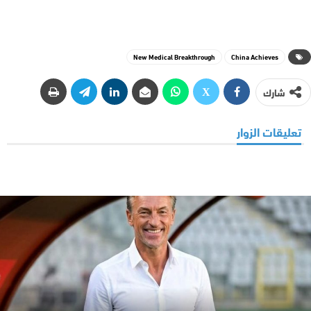
New Medical Breakthrough
China Achieves
شارك
تعليقات الزوار