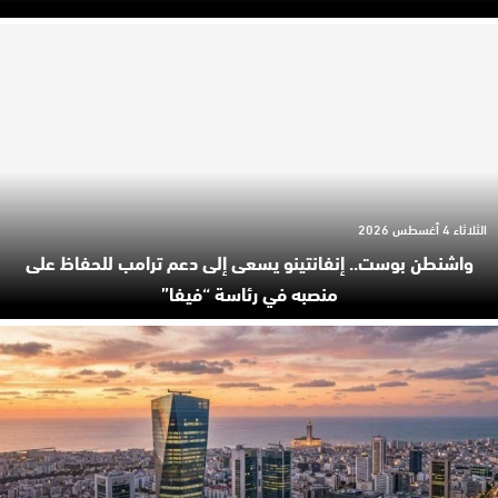
الثلاثاء 4 أغسطس 2026
واشنطن بوست.. إنفانتينو يسعى إلى دعم ترامب للحفاظ على
منصبه في رئاسة “فيفا”