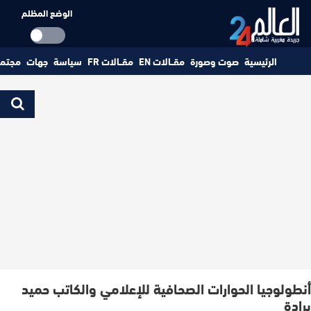
الوضع المظلم
الرئيسية
صوت وصورة
مقــالات EN
مقــالات FR
سياسة
جهات
مجتم
أنطولوجيا الحوارات الصحافية للإعلامي والكاتب حميد
برادة