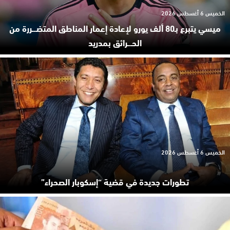
الخميس 6 أغسطس 2026
ميسي يتبرع بـ80 ألف يورو لإعادة إعمار المناطق المتضـ.ـررة من
الحـ.ـرائق بمدريد
الخميس 6 أغسطس 2026
تطورات جديدة في قضية “إسكوبار الصحراء”