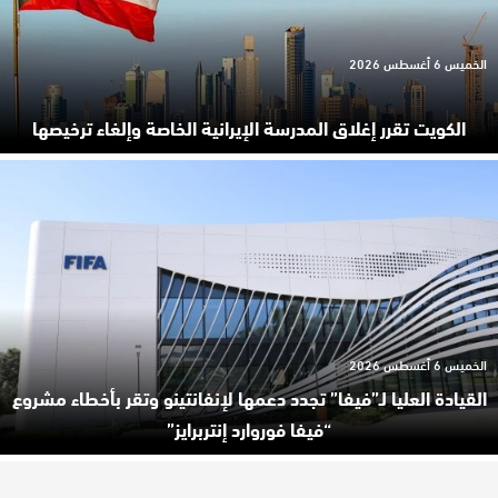
الخميس 6 أغسطس 2026
الكويت تقرر إغلاق المدرسة الإيرانية الخاصة وإلغاء ترخيصها
الخميس 6 أغسطس 2026
القيادة العليا لـ”فيفا” تجدد دعمها لإنفانتينو وتقر بأخطاء مشروع
“فيفا فوروارد إنتربرايز”