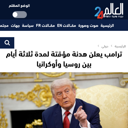
الوضع المظلم
الرئيسية
صوت وصورة
مقــالات EN
مقــالات FR
سياسة
جهات
مجتم
الرئيسية
دولي
ترامب يعلن هدنة مؤقتة لمدة ثلاثة أيام
بين روسيا وأوكرانيا