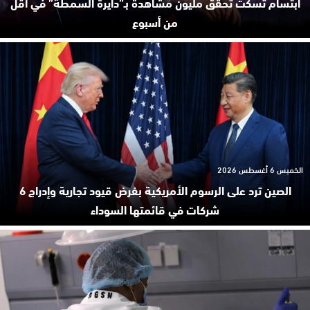
ابتسام تسكت تحقق مليون مشاهدة بـ”دايرة السمطة” في أقل
من أسبوع
الخميس 6 أغسطس 2026
الصين ترد على الرسوم الأمريكية بفرض قيود تجارية وإدراج 6
شركات في قائمتها السوداء