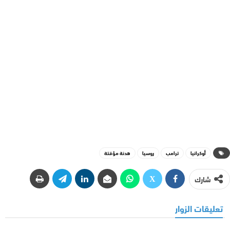
أوكرانيا
ترامب
روسيا
هدنة مؤقتة
شارك
تعليقات الزوار