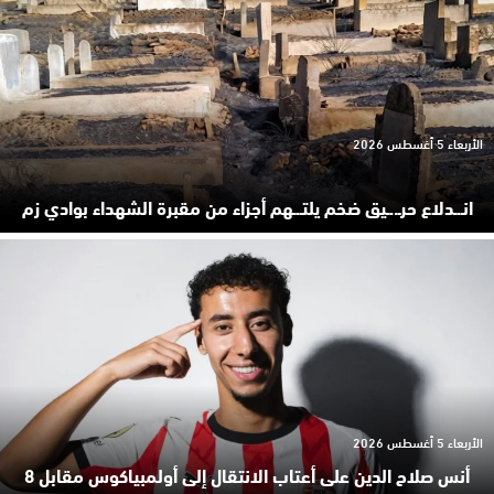
الأربعاء 5 أغسطس 2026
انـ.ـدلاع حرـ..ـيق ضخم يلتـ.ـهم أجزاء من مقبرة الشهداء بوادي زم
الأربعاء 5 أغسطس 2026
أنس صلاح الدين على أعتاب الانتقال إلى أولمبياكوس مقابل 8