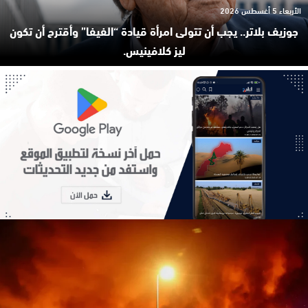
الأربعاء 5 أغسطس 2026
جوزيف بلاتر.. يجب أن تتولى امرأة قيادة “الفيفا” وأقترح أن تكون
ليز كلافينيس.