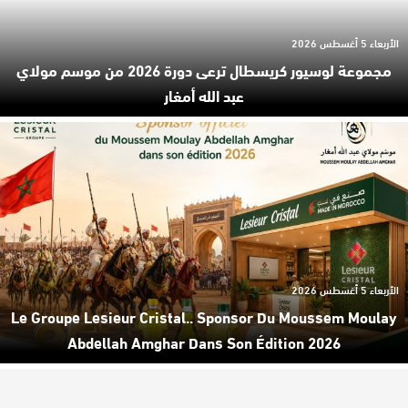
الأربعاء 5 أغسطس 2026
مجموعة لوسيور كريسطال ترعى دورة 2026 من موسم مولاي
عبد الله أمغار
الأربعاء 5 أغسطس 2026
Le Groupe Lesieur Cristal.. Sponsor Du Moussem Moulay
Abdellah Amghar Dans Son Édition 2026