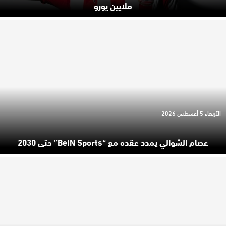
ملايين يورو
الأربعاء 5 أغسطس 2026
عصام الشوالي يمدد عقده مع “beIN Sports” حتى 2030