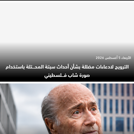
الأربعاء 5 أغسطس 2026
الترويج لادعاءات مضللة بشأن أحداث سبتة المحـ.ـتلة باستخدام
صورة شاب فـ.ـلسطيني