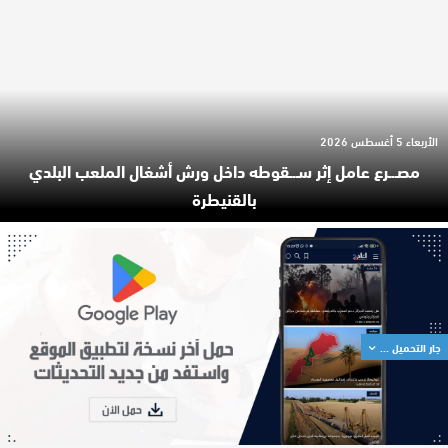
الأربعاء 5 أغسطس 2026
مصـ.ـرع عامل إثر سـ.ـقوطه داخل ورش أشغال الملعب البلدي
بالقنيطرة
جار التحميل ...