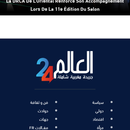
La DRCA De L’Oriental Renforce Son Accompagnement
Lors De La 11e Édition Du Salon
سياسة
فن و ثقافة
دولي
حوادث
اقتصاد
جهات
مرأة
مقــالات FR