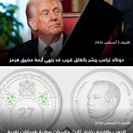
الأربعاء 5 أغسطس 2026
دونالد ترامب يبشر باتفاق قريب قد ينهي أزمة مضيق هرمز
الأربعاء 5 أغسطس 2026
الذهب والفضة يخلدان ثلاث مناسبات وطنية بإصدارات نقدية