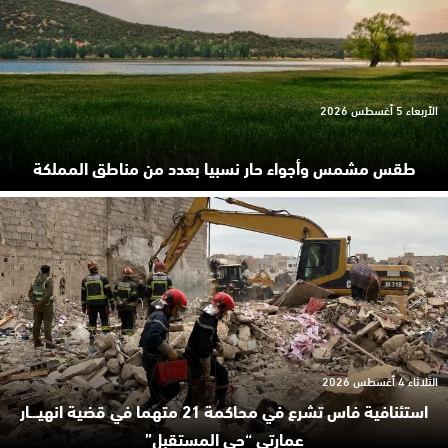
الأربعاء 5 أغسطس 2026
طقس مشمس وأجواء حار نسبيا بعدد من مناطق المملكة
الثلاثاء 4 أغسطس 2026
استئنافية فاس تشرع في محاكمة 21 متهما في قضية انهيـ.ـار
عمارتي “حي المستقبل”