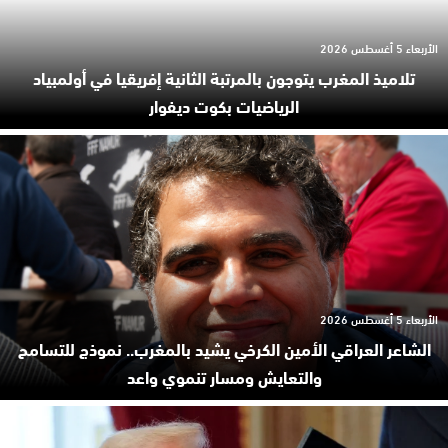
الأربعاء 5 أغسطس 2026
تلاميذ المغرب يتوجون بالمرتبة الثانية إفريقيا في أولمبياد
الرياضيات بكوت ديفوار
الأربعاء 5 أغسطس 2026
الشاعر العراقي الأمين الكرخي يشيد بالمغرب.. نموذج للتسامح
والتعايش ومسار تنموي واعد