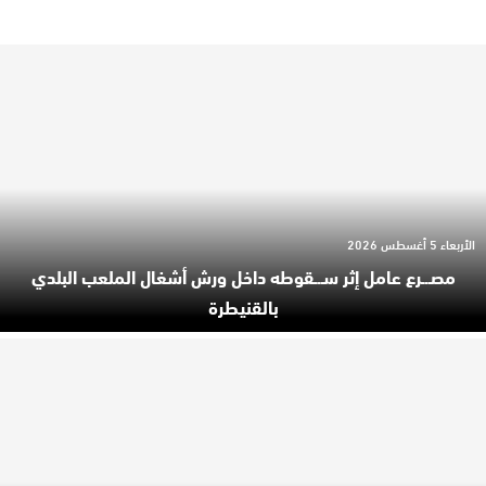
الأربعاء 5 أغسطس 2026
مصـ.ـرع عامل إثر سـ.ـقوطه داخل ورش أشغال الملعب البلدي
بالقنيطرة