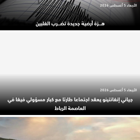
الأربعاء 5 أغسطس 2026
هـ.ـزة أرضية جديدة تضـ.ـرب الفلبين
الأربعاء 5 أغسطس 2026
جياني إنفانتينو يعقد اجتماعا طارئا مع كبار مسؤولي فيفا في
العاصمة الرباط