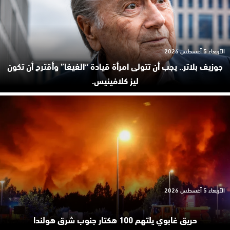
الأربعاء 5 أغسطس 2026
جوزيف بلاتر.. يجب أن تتولى امرأة قيادة “الفيفا” وأقترح أن تكون
ليز كلافينيس.
الأربعاء 5 أغسطس 2026
حريق غابوي يلتهم 100 هكتار جنوب شرق هولندا