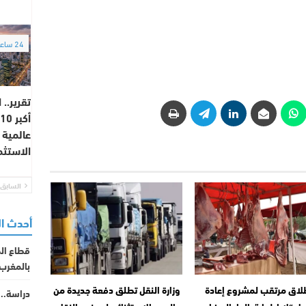
24 ساعة
تقرير..
أ
عالمية 
الاستثم
السابق
أحدث ا
بالمغرب خل
لاق مرتقب لمشروع إعادة
وزارة النقل تطلق دفعة جديدة من
دراسة.. 