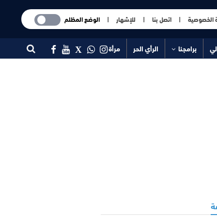
 الخصوصية
|
اتصل بنا
|
للإشهار
|
الوضع المظلم
لي
برامجنا
الرأي الحر
مرأة