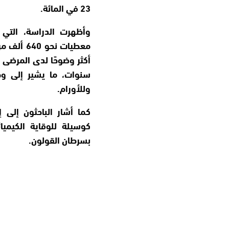
23 في المائة.
وأظهرت الدراسة، التي 
معطيات نح
أكثر وضوحًا لدى المرضى 
سنوات، ما يشير إلى وج
وللأورام.
كما أشار الباحثون إلى 
كوسيلة للوقاية الكيمي
بسرطان القولون.