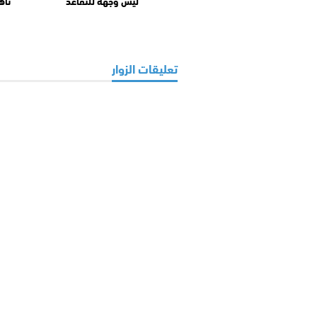
ليس وجهة للتقاعد
تأه
تعليقات الزوار