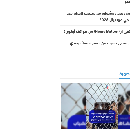
مر
ش ينهي مشواره مع منتخب الجزائر بعد
ي مونديال 2026
Hom) من هواتف آيفون؟
 سيتي يقترب من حسم صفقة بوعدي
ورة