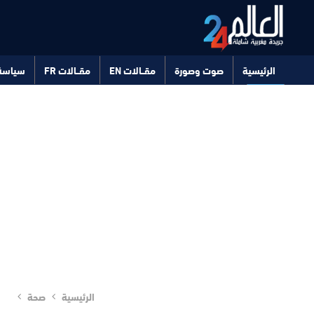
الرئيسية
صوت وصورة
مقــالات EN
مقــالات FR
سياسة
صحة
تكنولوجيا
الرئيسية
صحة