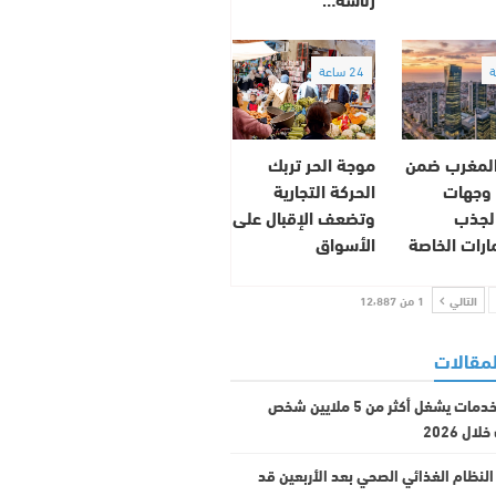
24 ساعة
 المغرب ضمن
موجة الحر تربك
كبر 10 وجهات
الحركة التجارية
لجذب
وتضعف الإقبال على
ارات الخاصة
الأسواق
التالي
1 من 12٬887
لمقالات
قطاع الخدمات يشغل أكثر من 5 ملايين شخص
ال 2026
النظام الغذائي الصحي بعد الأربعين قد