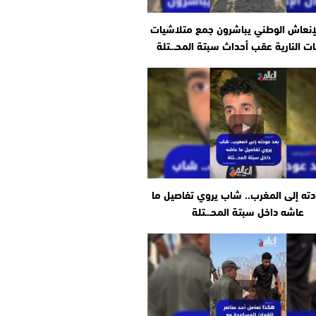
إنعاش الوطني يباشرون جمع متلاشيات
ات النارية عقب أحداث سبتة المحـ.ـتلة
دته إلى المغرب.. شاب يروي تفاصيل ما
عاشه داخل سبتة المحـ.ـتلة