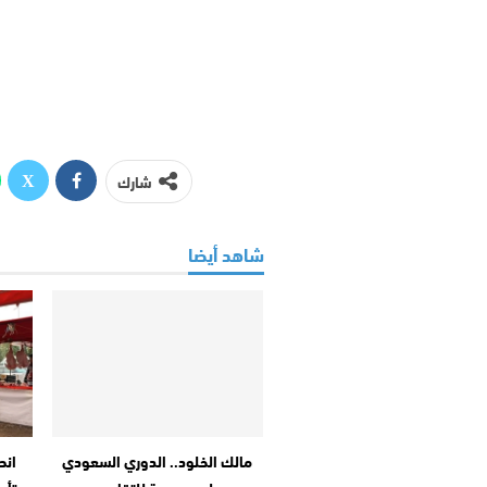
شارك
شاهد أيضا
مالك الخلود.. الدوري السعودي
انط