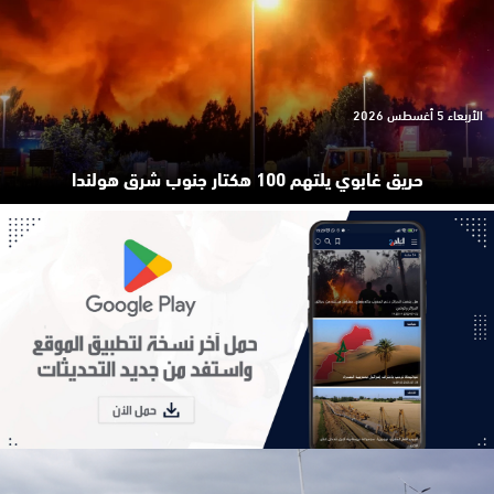
الأربعاء 5 أغسطس 2026
حريق غابوي يلتهم 100 هكتار جنوب شرق هولندا