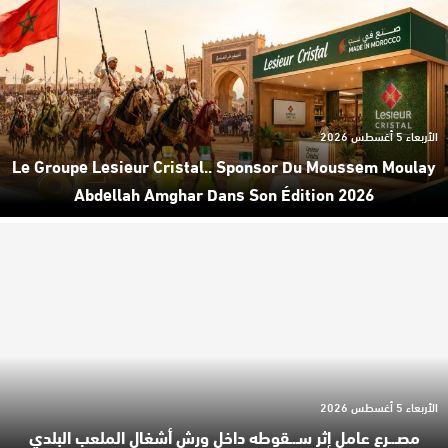
الأربعاء 5 أغسطس 2026
Le Groupe Lesieur Cristal.. Sponsor Du Moussem Moulay
Abdellah Amghar Dans Son Édition 2026
الأربعاء 5 أغسطس 2026
مصـ.ـرع عامل إثر سـ.ـقوطه داخل ورش أشغال الملعب البلدي