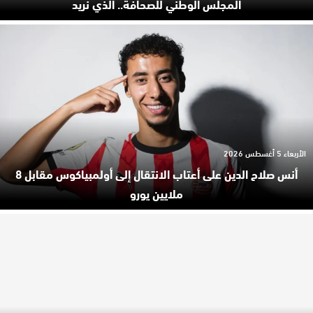
المجلس الوطني للصحافة.. الذي نريد
الأربعاء 5 أغسطس 2026
أنس صلاح الدين على أعتاب الانتقال إلى أولمبياكوس مقابل 8
ملايين يورو