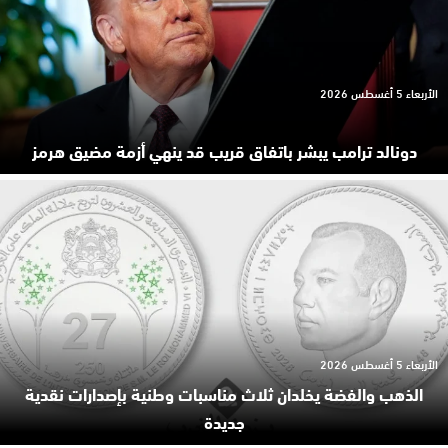
الأربعاء 5 أغسطس 2026
دونالد ترامب يبشر باتفاق قريب قد ينهي أزمة مضيق هرمز
الأربعاء 5 أغسطس 2026
الذهب والفضة يخلدان ثلاث مناسبات وطنية بإصدارات نقدية
جديدة