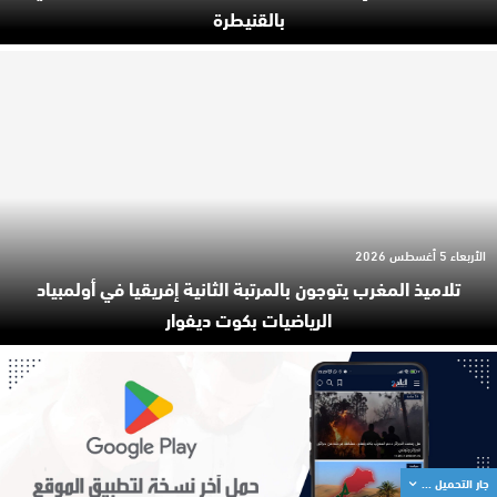
بالقنيطرة
الأربعاء 5 أغسطس 2026
تلاميذ المغرب يتوجون بالمرتبة الثانية إفريقيا في أولمبياد
الرياضيات بكوت ديفوار
جار التحميل ...