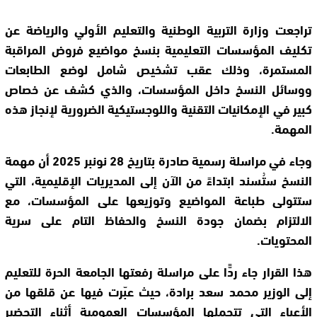
تراجعت وزارة التربية الوطنية والتعليم الأولي والرياضة عن
تكليف المؤسسات التعليمية بنسخ مواضيع فروض المراقبة
المستمرة، وذلك عقب تشخيص شامل لوضع الطابعات
ووسائل النسخ داخل المؤسسات، والذي كشف عن خصاص
كبير في الإمكانيات التقنية واللوجستيكية الضرورية لإنجاز هذه
المهمة.
وجاء في مراسلة رسمية صادرة بتاريخ 28 نونبر 2025 أن مهمة
النسخ ستُسند ابتداءً من الآن إلى المديريات الإقليمية، التي
ستتولى طباعة المواضيع وتوزيعها على المؤسسات، مع
الالتزام بضمان جودة النسخ والحفاظ التام على سرية
المحتويات.
هذا القرار جاء ردًّا على مراسلة رفعتها الجامعة الحرة للتعليم
إلى الوزير محمد سعد برادة، حيث عبّرت فيها عن قلقها من
الأعباء التي تتحملها المؤسسات العمومية أثناء التحضير