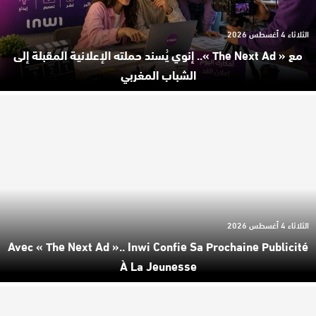
الثلاثاء 4 أغسطس 2026
مع « The Next Ad ».. إنوي يُسند حملته الإعلانية المقبلة إلى
الشباب المغربي
الثلاثاء 4 أغسطس 2026
Avec « The Next Ad ».. Inwi Confie Sa Prochaine Publicité
À La Jeunesse