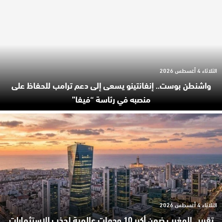
الثلاثاء 4 أغسطس 2026
واشنطن بوست.. إنفانتينو يسعى إلى دعم ترامب للحفاظ على
منصبه في رئاسة “فيفا”
الثلاثاء 4 أغسطس 2026
تقرير.. المغرب ضمن أكبر 10 وجهات عالمية لجذب الاستثمارات