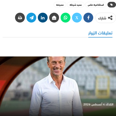
استئنافية فاس
عميد شرطة
ممرضة
شارك
تعليقات الزوار
الثلاثاء 4 أغسطس 2026