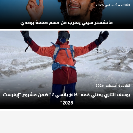
الثلاثاء 4 أغسطس 2026
مانشستر سيتي يقترب من حسم صفقة بوعدي
الثلاثاء 4 أغسطس 2026
يوسف التازي يعتلي قمة “كانغ ياتسي 2” ضمن مشروع “إيفرست
2028”