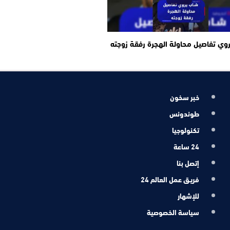
وي تفاصيل محاولة الهجرة رفقة زوجته
خبر سخون
طوندونس
تكنولوجيا
24 ساعة
إتصل بنا
فريـق عمل العالم 24
للإشهار
سياسة الخصوصية