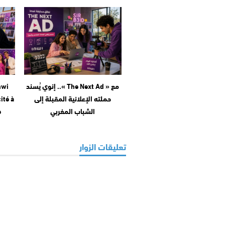
مع « The Next Ad ».. إنوي يُسند
nwi
حملته الإعلانية المقبلة إلى
ité à
الشباب المغربي
e
تعليقات الزوار