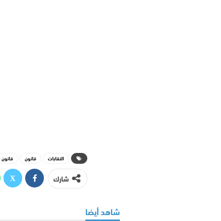
النقابات
قانون
قانون 
شارك
شاهد أيضا