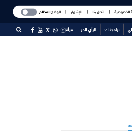
 الخصوصية
|
اتصل بنا
|
للإشهار
|
الوضع المظلم
لي
برامجنا
الرأي الحر
مرأة