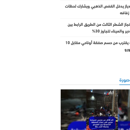
دياز يدخل القفص الذهبي ويشارك لحظات
زفافه
جاز الشطر الثالث من الطريق الرابط بين
ر والميناء تتجاوز 30%
برشلونة يقترب من حسم صفقة أوناحي مقابل 10
ورو
ورة