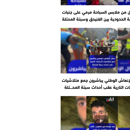
ل من ملابس السباحة مرمي على جنبات
 الحدودية بين الفنيدق وسبتة المحتلة
إنعاش الوطني يباشرون جمع متلاشيات
ات النارية عقب أحداث سبتة المحـ.ـتلة