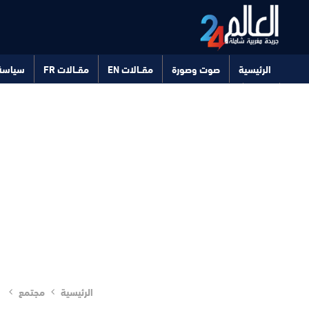
الرئيسية
صوت وصورة
مقــالات EN
مقــالات FR
سياسة
صحة
تكنولوجيا
الرئيسية
مجتمع