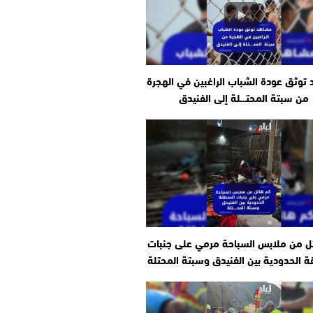
توثق عودة الشباب الراغبين في الهجرة
من سبتة المحتـ.ـلة إلى الفنيدق
ل من ملابس السباحة مرمي على جنبات
ة الحدودية بين الفنيدق وسبتة المحتلة