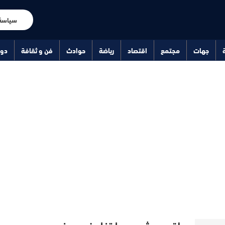
سياسة
جهات
مجتمع
اقتصاد
رياضة
حوادث
فن و ثقافة
دو
طقس مشمس وارتفاع نسبي في