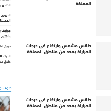
المملكة
الخاص ب
الترويج
المحـ.ـت
جوزيف بل
وأقترح أ
طقس مشمس وارتفاع في درجات
حريق غابوي يلتهم 0
الحراراة بعدد من مناطق المملكة
الدرك ال
داخل مس
صوت و
طقس مشمس وارتفاع في درجات
الحراراة بعدد من مناطق المملكة