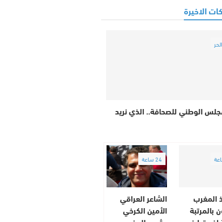
ات الاخيرة
لحر
جلس الوطني للصحافة.. الذي نريد
24 ساعة
ذ المغرب
الشاعر العراقي
 بالمرتبة
الأمين الكرخي
ة إفريقيا في
يشيد بالمغرب..