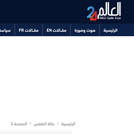
الرئيسية
صوت وصورة
مقــالات EN
مقــالات FR
سياسة
صحة
تكنولوجيا
الرئيسية
حالة الطقس
الصفحة 5