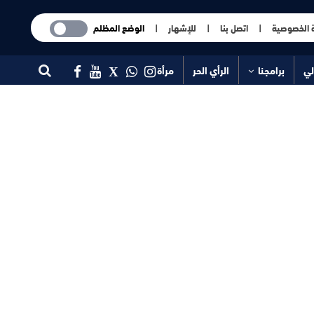
 الخصوصية
|
اتصل بنا
|
للإشهار
|
الوضع المظلم
لي
برامجنا
الرأي الحر
مرأة