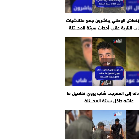
إنعاش الوطني يباشرون جمع متلاشيات
ات النارية عقب أحداث سبتة المحـ.ـتلة
دته إلى المغرب.. شاب يروي تفاصيل ما
عاشه داخل سبتة المحـ.ـتلة