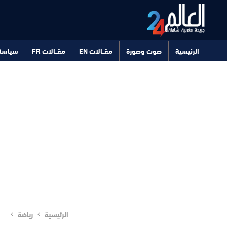
الرئيسية
صوت وصورة
مقــالات EN
مقــالات FR
سياسة
صحة
تكنولوجيا
الرئيسية
رياضة