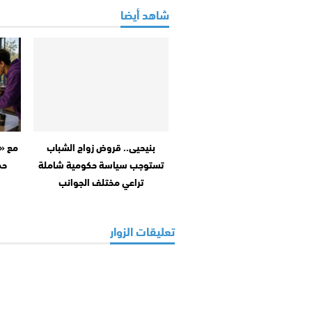
شاهد أيضا
بنيحيى.. قروض زواج الشباب
تستوجب سياسة حكومية شاملة
حم
تراعي مختلف الجوانب
تعليقات الزوار