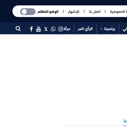
 الخصوصية
|
اتصل بنا
|
للإشهار
|
الوضع المظلم
لي
برامجنا
الرأي الحر
مرأة