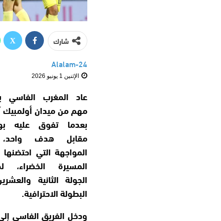
شارك
Alalam-24
الإثنين 1 يونيو 2026
عاد المغرب الفاسي بان
مهم من ميدان أولمبيك 
بعدما تفوق عليه به
مقابل هدف واحد،
المواجهة التي احتضنها
المسيرة الخضراء، ل
الجولة الثانية والعشر
البطولة الاحترافية.
ودخل الفريق الفاسي إلى