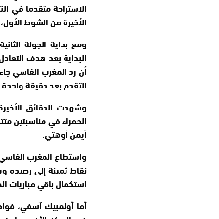
الاستراحة متقدماً في ا
الأخيرة من الشوط الأول، 
ومع بداية الجولة الثاني
أن رد المغرب الفاسي جا
التقدم بعد دقيقة واحدة ف
وشهدت الدقائق الأخيرة م
الحمراء في مناسبتين متتا
أيمن أوهتي.
واستطاع المغرب الفاسي ا
استكمال باقي مباريات الج
في المركز الأخير، ما ي