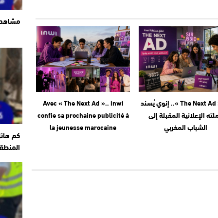
مشاهد ت
مع « The Next Ad ».. إنوي يُسند
Avec « The Next Ad ».. inwi
لته الإعلانية المقبلة إلى
confie sa prochaine publicité à
الشباب المغربي
la jeunesse marocaine
كم هائ
المنطقة