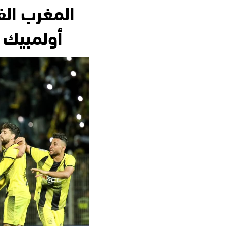
المغرب الف
أولمبيك 