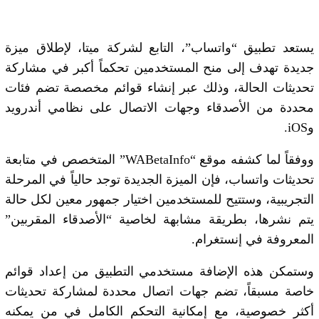
يستعد تطبيق “واتساب”، التابع لشركة ميتا، لإطلاق ميزة
جديدة تهدف إلى منح المستخدمين تحكماً أكبر في مشاركة
تحديثات الحالة، وذلك عبر إنشاء قوائم مخصصة تضم فئات
محددة من الأصدقاء وجهات الاتصال على نظامي أندرويد
وiOS.
ووفقاً لما كشفه موقع “WABetaInfo” المتخصص في متابعة
تحديثات واتساب، فإن الميزة الجديدة توجد حالياً في المرحلة
التجريبية، وستتيح للمستخدمين اختيار جمهور معين لكل حالة
يتم نشرها، بطريقة مشابهة لخاصية “الأصدقاء المقربين”
المعروفة في إنستغرام.
وستمكن هذه الإضافة مستخدمي التطبيق من إعداد قوائم
خاصة مسبقاً، تضم جهات اتصال محددة لمشاركة تحديثات
أكثر خصوصية، مع إمكانية التحكم الكامل في من يمكنه