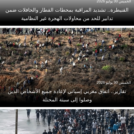
الخميس 30 يوليو 2026
القنيطرة.. تشديد المراقبة بمحطات القطار والحافلات ضمن
تدابير للحد من محاولات الهجرة غير النظامية
الخميس 30 يوليو 2026
تقارير.. اتفاق مغربي إسباني لإعادة جميع الأشخاص الذين
وصلوا إلى سبتة المحتلة