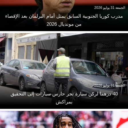
الجمعة 31 يوليو 2026
مدرب كوريا الجنوبية السابق يمثل أمام البرلمان بعد الإقصاء
من مونديال 2026
الجمعة 31 يوليو 2026
40 درهما لركن سيارة تجر حارس سيارات إلى التحقيق
بمراكش