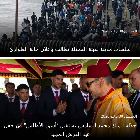
الخميس 30 يوليو 2026
سلطات مدينة سبتة المحتلة تطالب بإعلان حالة الطوارئ
الخميس 30 يوليو 2026
جلالة الملك محمد السادس يستقبل “أسود الأطلس” في حفل
عيد العرش المجيد