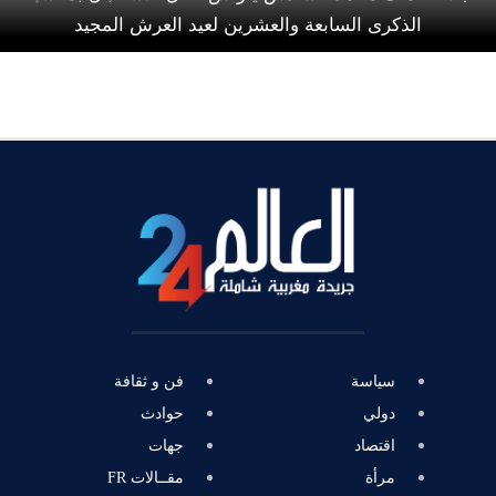
الذكرى السابعة والعشرين لعيد العرش المجيد
سياسة
فن و ثقافة
دولي
حوادث
اقتصاد
جهات
مرأة
مقــالات FR