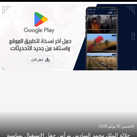
الخميس 30 يوليو 2026
جلالة الملك محمد السادس يترأس حفل الاستقبال بمناسبة