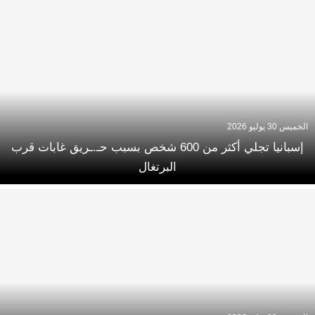
الخميس 30 يوليو 2026
إسبانيا تجلي أكثر من 600 شخص بسبب حـ.ـريق غابات قرب
البرتغال