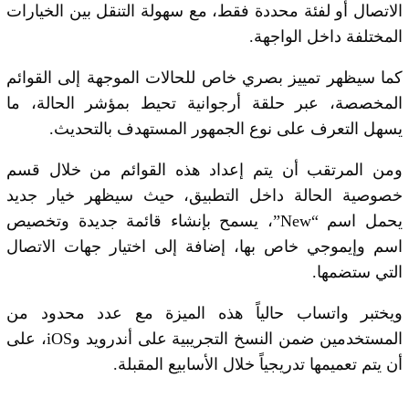
الاتصال أو لفئة محددة فقط، مع سهولة التنقل بين الخيارات
المختلفة داخل الواجهة.
كما سيظهر تمييز بصري خاص للحالات الموجهة إلى القوائم
المخصصة، عبر حلقة أرجوانية تحيط بمؤشر الحالة، ما
يسهل التعرف على نوع الجمهور المستهدف بالتحديث.
ومن المرتقب أن يتم إعداد هذه القوائم من خلال قسم
خصوصية الحالة داخل التطبيق، حيث سيظهر خيار جديد
يحمل اسم “New”، يسمح بإنشاء قائمة جديدة وتخصيص
اسم وإيموجي خاص بها، إضافة إلى اختيار جهات الاتصال
التي ستضمها.
ويختبر واتساب حالياً هذه الميزة مع عدد محدود من
المستخدمين ضمن النسخ التجريبية على أندرويد وiOS، على
أن يتم تعميمها تدريجياً خلال الأسابيع المقبلة.