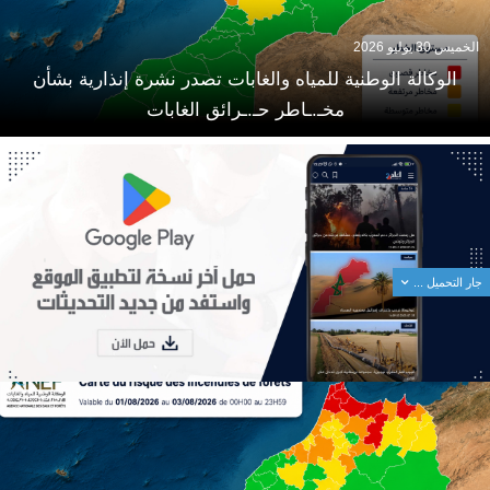
الخميس 30 يوليو 2026
الوكالة الوطنية للمياه والغابات تصدر نشرة إنذارية بشأن
مخـ.ـاطر حـ.ـرائق الغابات
جار التحميل ...