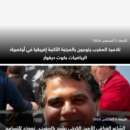
الأربعاء 5 أغسطس 2026
تلاميذ المغرب يتوجون بالمرتبة الثانية إفريقيا في أولمبياد
الرياضيات بكوت ديفوار
الأربعاء 5 أغسطس 2026
الشاعر العراقي الأمين الكرخي يشيد بالمغرب.. نموذج للتسامح