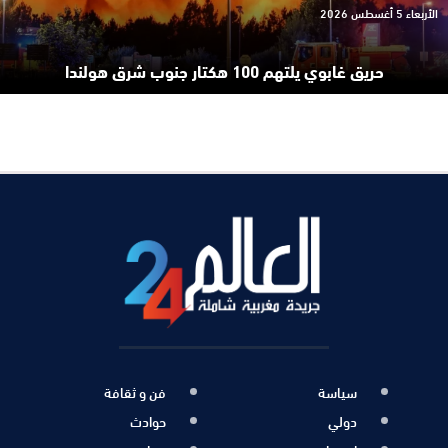
الأربعاء 5 أغسطس 2026
حريق غابوي يلتهم 100 هكتار جنوب شرق هولندا
سياسة
فن و ثقافة
دولي
حوادث