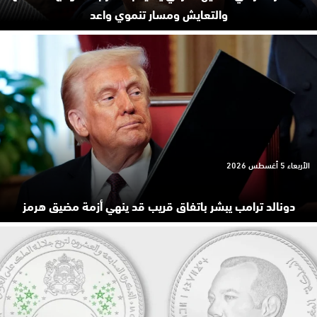
والتعايش ومسار تنموي واعد
الأربعاء 5 أغسطس 2026
دونالد ترامب يبشر باتفاق قريب قد ينهي أزمة مضيق هرمز