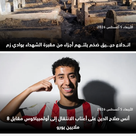
الأربعاء 5 أغسطس 2026
انـ.ـدلاع حرـ..ـيق ضخم يلتـ.ـهم أجزاء من مقبرة الشهداء بوادي زم
الأربعاء 5 أغسطس 2026
أنس صلاح الدين على أعتاب الانتقال إلى أولمبياكوس مقابل 8
ملايين يورو