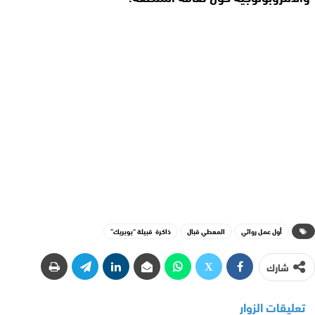
أول عمل روائي
المعطي قبال
ذاكرة قبيلة “بوبريك”
شارك
تعليقات الزوار