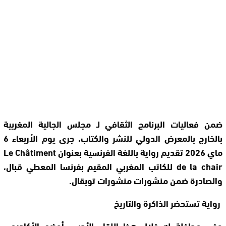
ضمن فعاليات البرنامج الثقافي لـ مجلس الجالية المغربية
بالخارج بالمعرض الدولي للنشر والكتاب، جرى يوم الأربعاء 6
ماي 2026 تقديم رواية باللغة الفرنسية بعنوان Le Châtiment
de la chair للكاتب المغربي المقيم بفرنسا المعطي قبال،
والصادرة ضمن منشورات منشورات توبقال.
رواية تستحضر الذاكرة والتاريخ
وفي مداخلة له خلال هذا اللقاء الأدبي، أوضح الأكاديمي