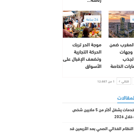
24 ساعة
 المغرب ضمن
موجة الحر تربك
كبر 10 وجهات
الحركة التجارية
لجذب
وتضعف الإقبال على
ارات الخاصة
الأسواق
التالي
1 من 12٬887
لمقالات
قطاع الخدمات يشغل أكثر من 5 ملايين شخص
ال 2026
النظام الغذائي الصحي بعد الأربعين قد