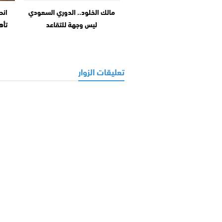
مالك الخلود.. الدوري السعودي
انط
ليس وجهة للتقاعد
تأه
تعليقات الزوار