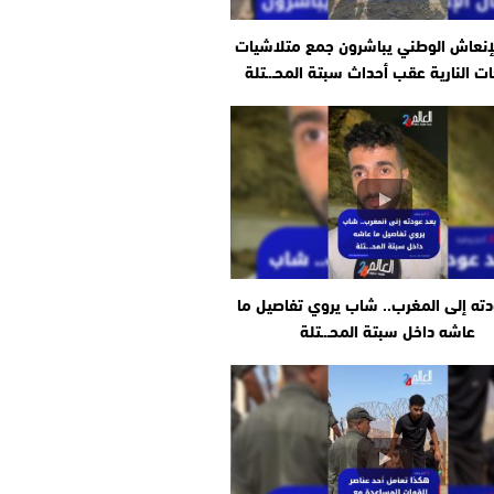
إنعاش الوطني يباشرون جمع متلاشيات
ات النارية عقب أحداث سبتة المحـ.ـتلة
دته إلى المغرب.. شاب يروي تفاصيل ما
عاشه داخل سبتة المحـ.ـتلة