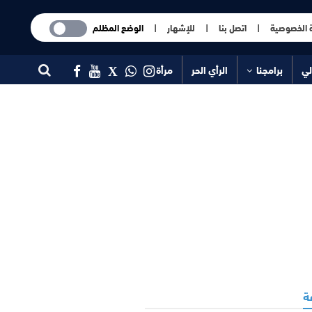
 الخصوصية
|
اتصل بنا
|
للإشهار
|
الوضع المظلم
لي
برامجنا
الرأي الحر
مرأة