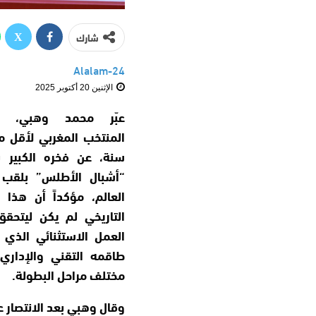
شارك
Alalam-24
الإثنين 20 أكتوبر 2025
عبّر محمد وهبي، م
سنة، عن فخره الكبير ب
“أشبال الأطلس” بلقب
العالم، مؤكداً أن هذا ال
التاريخي لم يكن ليتحقق
العمل الاستثنائي الذي 
طاقمه التقني والإداري
مختلف مراحل البطولة.
وقال وهبي بعد الانتصار عل