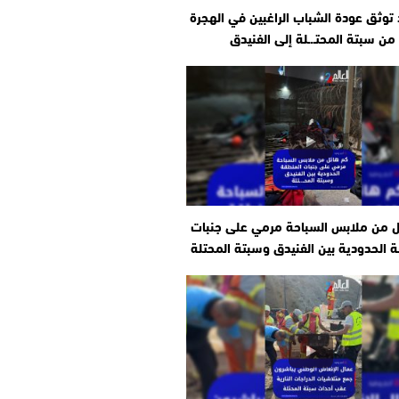
وثق عودة الشباب الراغبين في الهجرة
من سبتة المحتـ.ـلة إلى الفنيدق
ل من ملابس السباحة مرمي على جنبات
 الحدودية بين الفنيدق وسبتة المحتلة