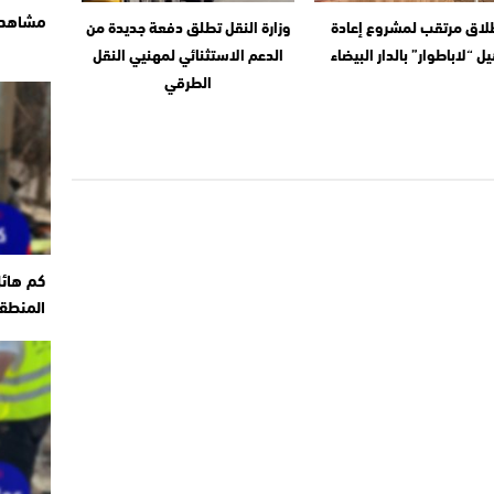
مشاهد ت
لاق مرتقب لمشروع إعادة
وزارة النقل تطلق دفعة جديدة من
يل “لاباطوار” بالدار البيضاء
الدعم الاستثنائي لمهنيي النقل
الطرقي
كم هائ
المنطقة