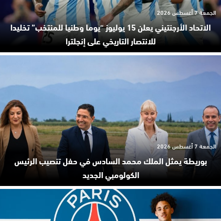
الجمعة 7 أغسطس 2026
الاتحاد الأرجنتيني يعلن 15 يوليوز “يوما وطنيا للمنتخب” تخليدا
للانتصار التاريخي على إنجلترا
الجمعة 7 أغسطس 2026
بوريطة يمثل الملك محمد السادس في حفل تنصيب الرئيس
الكولومبي الجديد