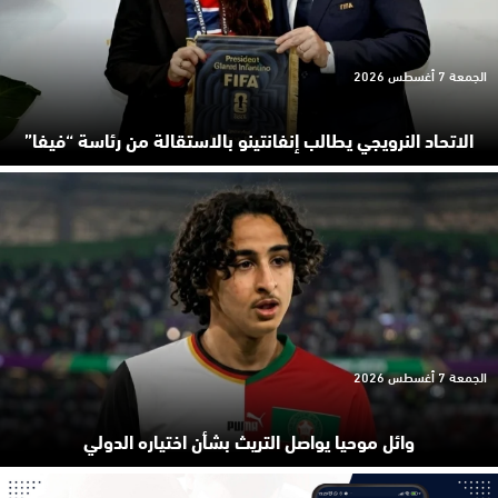
الجمعة 7 أغسطس 2026
الاتحاد النرويجي يطالب إنفانتينو بالاستقالة من رئاسة “فيفا”
الجمعة 7 أغسطس 2026
وائل موحيا يواصل التريث بشأن اختياره الدولي