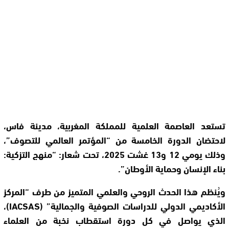
تستعد العاصمة العلمية للمملكة المغربية، مدينة فاس،
لاحتضان الدورة الخامسة من “المؤتمر العالمي للتصوف”،
وذلك يومي 12 و13 غشت 2025، تحت شعار: “منهج التزكية:
بناء الإنسان وحماية الأوطان”.
ويُنظم هذا الحدث الروحي والعلمي المتميز من طرف “المركز
الأكاديمي الدولي للدراسات الصوفية والجمالية” (IACSAS)،
الذي يواصل في كل دورة استقطاب نخبة من العلماء