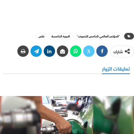
"المؤتمر العالمي الخامس للتصوف"
الدورة الخامسة
فاس
شارك
تعليقات الزوار