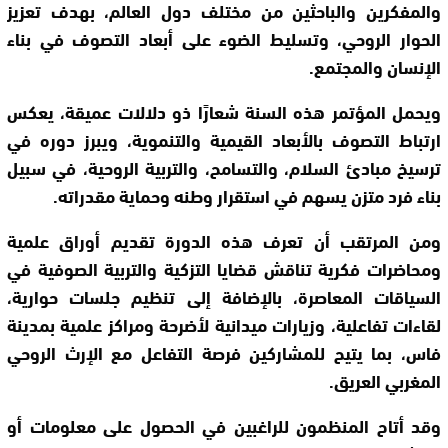
والمفكرين والباحثين من مختلف دول العالم، بهدف تعزيز
الحوار الروحي، وتسليط الضوء على أبعاد التصوف في بناء
الإنسان والمجتمع.
ويحمل المؤتمر هذه السنة شعارًا ذو دلالات عميقة، يعكس
ارتباط التصوف بالأبعاد القيمية والتنموية، ويبرز دوره في
ترسيخ مبادئ السلام، والتسامح، والتربية الروحية، في سبيل
بناء فرد متزن يسهم في استقرار وطنه وحماية مقدراته.
ومن المرتقب أن تعرف هذه الدورة تقديم أوراق علمية
ومحاضرات فكرية تناقش قضايا التزكية والتربية الصوفية في
السياقات المعاصرة، بالإضافة إلى تنظيم جلسات حوارية،
لقاءات تفاعلية، وزيارات ميدانية لأضرحة ومراكز علمية بمدينة
فاس، بما يتيح للمشاركين فرصة التفاعل مع الإرث الروحي
المغربي العريق.
وقد أتاح المنظمون للراغبين في الحصول على معلومات أو