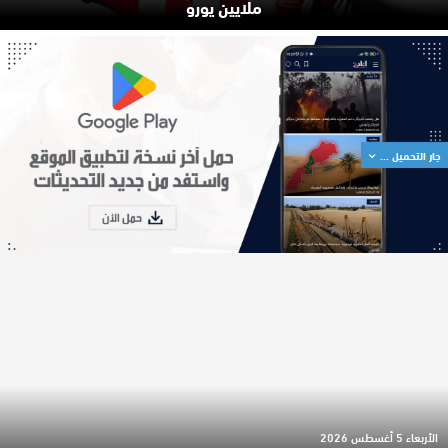
ملايين يورو
جار التحميل ...
الأربعاء 5 أغسطس 2026