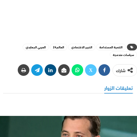
التنمية المستدامة
الخبير الاقتصادي
العالم24
العربي الجعايدي
سياسات مندمجة
شارك
تعليقات الزوار