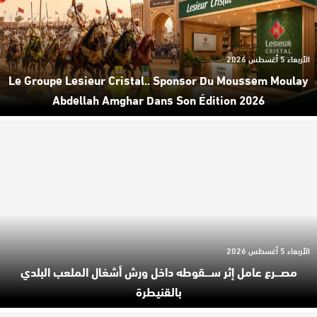
الأربعاء 5 أغسطس 2026
Le Groupe Lesieur Cristal.. Sponsor Du Moussem Moulay
Abdellah Amghar Dans Son Édition 2026
الأربعاء 5 أغسطس 2026
مصـ.ـرع عامل إثر سـ.ـقوطه داخل ورش أشغال الملعب البلدي
بالقنيطرة