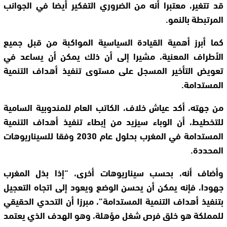
قد تتغير، معتبرا أنه من الضروري التفكير أيضا في الجوانب
المرتبطة بالنمو.
كما أبرز أهمية القيادة السياسية المواكبة من قبل جميع
الأطراف المعنية، مشيرا إلى أن ذلك يمكن أن يساعد في
تعويض التأخير المسجل على مستوى تنفيذ أهداف التنمية
المستدامة.
من جهته، أكد عياش خلاف، الكاتب العام للمندوبية السامية
للتخطيط، أن الوباء سيزيد من إبطاء تنفيذ أهداف التنمية
المستدامة في المغرب بحلول عام 2030 وفقا للسيناريوهات
المحددة.
وأضاف أنه، بحسب سيناريوهات أخرى، “إذا بذل المغرب
جهودا، فإنه يمكن أن يحسن الوضع ويعود إلى اتجاه التعجيل
بتنفيذ أهداف التنمية المستدامة”، مبرزا أن التحدي الحقيقي
للمملكة هو خلق فرص شغل مؤهلة، وهو الهدف الذي يعتمد