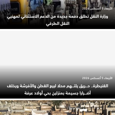
الأربعاء 5 أغسطس 2026
وزارة النقل تطلق دفعة جديدة من الدعم الاستثنائي لمهنيي
النقل الطرقي
الأربعاء 5 أغسطس 2026
القنيطرة.. حـ.ـريق يلتـ.ـهم محلا لبيع القطن والأفرشة ويخلف
أضـ.ـرارا جسيمة بمنزلين بحي أولاد عرفة