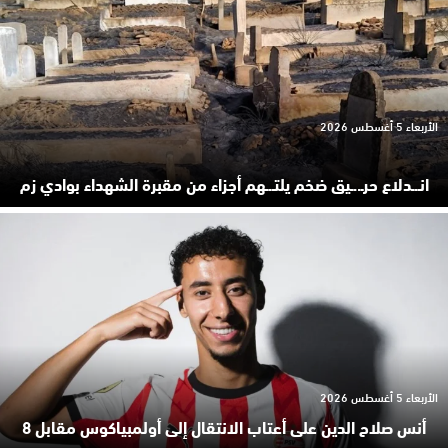
الأربعاء 5 أغسطس 2026
انـ.ـدلاع حرـ..ـيق ضخم يلتـ.ـهم أجزاء من مقبرة الشهداء بوادي زم
الأربعاء 5 أغسطس 2026
أنس صلاح الدين على أعتاب الانتقال إلى أولمبياكوس مقابل 8