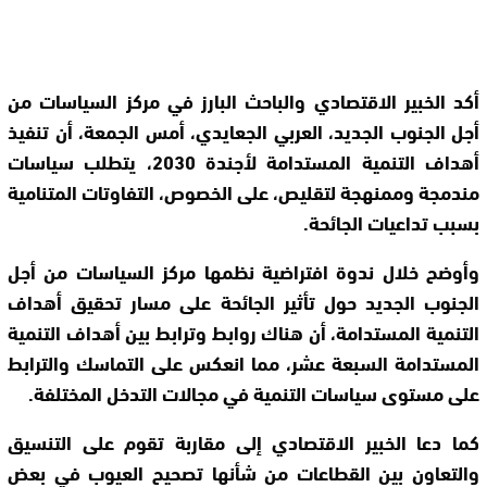
أكد الخبير الاقتصادي والباحث البارز في مركز السياسات من
أجل الجنوب الجديد، العربي الجعايدي، أمس الجمعة، أن تنفيذ
أهداف التنمية المستدامة لأجندة 2030، يتطلب سياسات
مندمجة وممنهجة لتقليص، على الخصوص، التفاوتات المتنامية
بسبب تداعيات الجائحة.
وأوضح خلال ندوة افتراضية نظمها مركز السياسات من أجل
الجنوب الجديد حول تأثير الجائحة على مسار تحقيق أهداف
التنمية المستدامة، أن هناك روابط وترابط بين أهداف التنمية
المستدامة السبعة عشر، مما انعكس على التماسك والترابط
على مستوى سياسات التنمية في مجالات التدخل المختلفة.
كما دعا الخبير الاقتصادي إلى مقاربة تقوم على التنسيق
والتعاون بين القطاعات من شأنها تصحيح العيوب في بعض