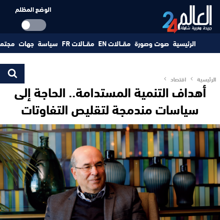
الوضع المظلم
الرئيسية
صوت وصورة
مقــالات EN
مقــالات FR
سياسة
جهات
مجتم
الرئيسية
اقتصاد
أهداف التنمية المستدامة.. الحاجة إلى
سياسات مندمجة لتقليص التفاوتات