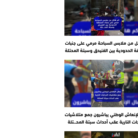
ل من ملابس السباحة مرمي على جنبات
ة الحدودية بين الفنيدق وسبتة المحتلة
لإنعاش الوطني يباشرون جمع متلاشيات
جات النارية عقب أحداث سبتة المحـ.ـتلة