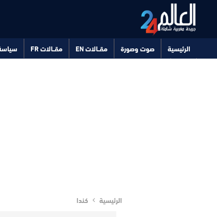
الرئيسية
صوت وصورة
مقــالات EN
مقــالات FR
سياسة
صحة
تكنولوجيا
الرئيسية
كندا