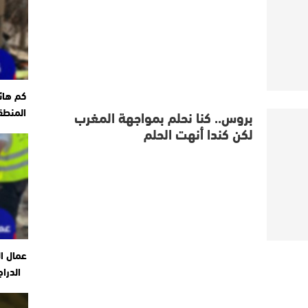
كم هائ
المنطق
بروس.. كنا نحلم بمواجهة المغرب
لكن كندا أنهت الحلم
عمال ا
الدرا