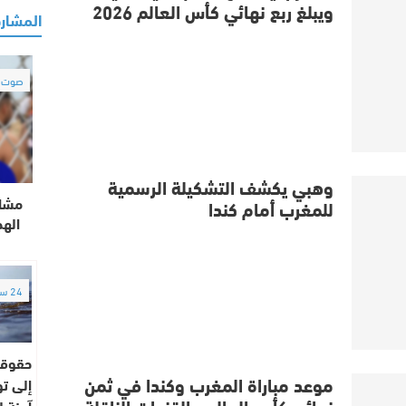
ويبلغ ربع نهائي كأس العالم 2026
المشارك
صوت و
وهبي يكشف التشكيلة الرسمية
مشاه
للمغرب أمام كندا
الهج
24 ساعة
حقوقي
موعد مباراة المغرب وكندا في ثمن
إلى ت
نهائي كأس العالم والقنوات الناقلة
آمنة ل