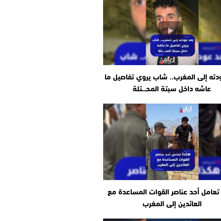
دته إلى المغرب.. شاب يروي تفاصيل ما
عاشه داخل سبتة المحـ.ـتلة
تعامل أحد عناصر القوات المساعدة مع
العائدين إلى المغرب