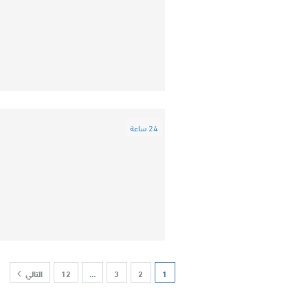
24 ساعة
1
2
3
…
12
التالي