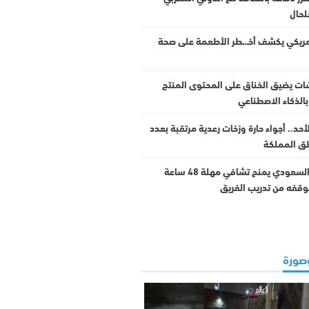
لحال
ريكي يكشف أخـ.ـطر الأطعمة على صحة
ت يضيق الخناق على المحتوى المنتج
بالذكاء الاصطناعي
د.. أجواء حارة وزخات رعدية مرتقبة بعدد
ق المملكة
الأهلي السعودي يمنح تشافي مهلة 48 ساعة
قفه من تدريب الفريق
صورة