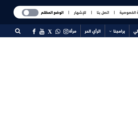
 الخصوصية
|
اتصل بنا
|
للإشهار
|
الوضع المظلم
لي
برامجنا
الرأي الحر
مرأة