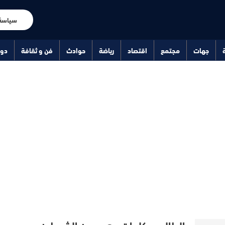
سياسة
جهات
مجتمع
اقتصاد
رياضة
حوادث
فن و ثقافة
دو
الطالبي.. كلمات وهبي بين الشوطين