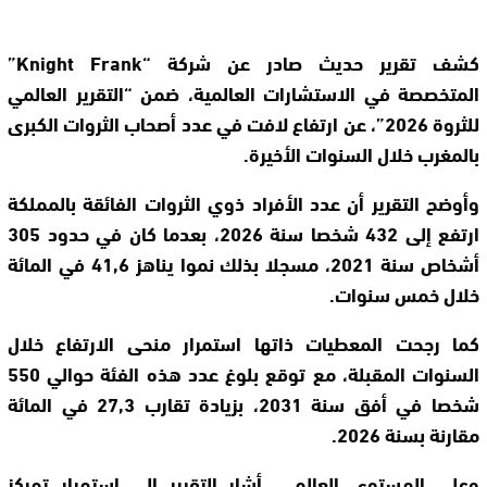
كشف تقرير حديث صادر عن شركة “Knight Frank”
المتخصصة في الاستشارات العالمية، ضمن “التقرير العالمي
للثروة 2026”، عن ارتفاع لافت في عدد أصحاب الثروات الكبرى
بالمغرب خلال السنوات الأخيرة.
وأوضح التقرير أن عدد الأفراد ذوي الثروات الفائقة بالمملكة
ارتفع إلى 432 شخصا سنة 2026، بعدما كان في حدود 305
أشخاص سنة 2021، مسجلا بذلك نموا يناهز 41,6 في المائة
خلال خمس سنوات.
كما رجحت المعطيات ذاتها استمرار منحى الارتفاع خلال
السنوات المقبلة، مع توقع بلوغ عدد هذه الفئة حوالي 550
شخصا في أفق سنة 2031، بزيادة تقارب 27,3 في المائة
مقارنة بسنة 2026.
وعلى المستوى العالمي، أشار التقرير إلى استمرار تمركز