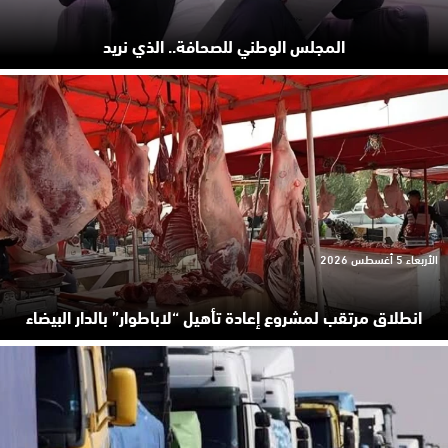
المجلس الوطني للصحافة.. الذي نريد
الأربعاء 5 أغسطس 2026
انطلاق مرتقب لمشروع إعادة تأهيل “لاباطوار” بالدار البيضاء