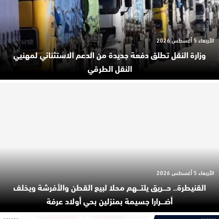
الأربعاء 5 أغسطس 2026
وزارة النقل تطلق دفعة جديدة من الدعم الاستثنائي لمهنيي
النقل الطرقي
الأربعاء 5 أغسطس 2026
القنيطرة.. حـ.ـريق يلتـ.ـهم محلا لبيع القطن والأفرشة ويخلف
أضـ.ـرارا جسيمة بمنزلين بحي أولاد عرفة