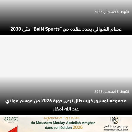
الأربعاء 5 أغسطس 2026
عصام الشوالي يمدد عقده مع “beIN Sports” حتى 2030
الأربعاء 5 أغسطس 2026
مجموعة لوسيور كريسطال ترعى دورة 2026 من موسم مولاي
عبد الله أمغار