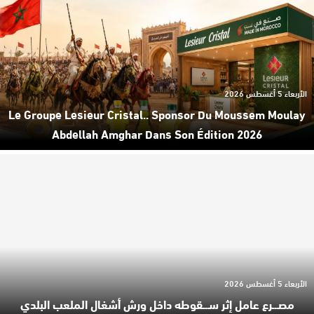
الأربعاء 5 أغسطس 2026
Le Groupe Lesieur Cristal.. Sponsor Du Moussem Moulay
Abdellah Amghar Dans Son Édition 2026
الأربعاء 5 أغسطس 2026
مصـ.ـرع عامل إثر سـ.ـقوطه داخل ورش أشغال الملعب البلدي