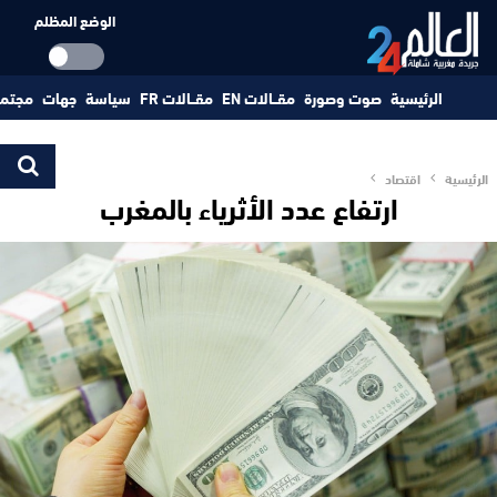
الوضع المظلم
الرئيسية
صوت وصورة
مقــالات EN
مقــالات FR
سياسة
جهات
مجتم
الرئيسية
اقتصاد
ارتفاع عدد الأثرياء بالمغرب