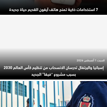
7 استخدامات ذكية تمنح هاتف آيفون القديم حياة جديدة
السبت 1 أغسطس 2026
إسبانيا والبرتغال تدرسان الانسحاب من تنظيم كأس العالم 2030
بسبب مشروع “فيفا” الجديد