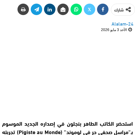
شارك
Alalam-24
الأحد 3 مايو 2026
استحضر الكاتب الطاهر بنجلون في إصداره الجديد الموسوم
بـ”مراسل صحفي حر في لوموند” (Pigiste au Monde) تجربته