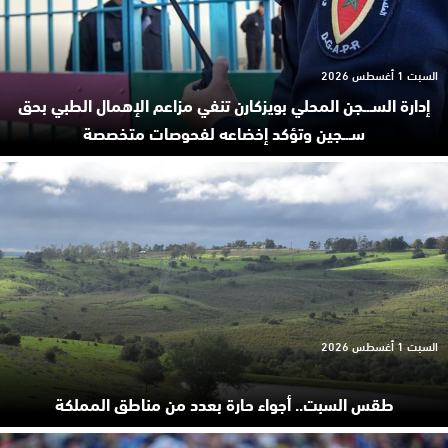
السبت 1 أغسطس 2026
إدارة السـ.ـجن المحلي بويزكارن تنفي مزاعم الإهمال الطبي بحق
سـ.ـجين وتؤكد إخضاعه لفحوصات متخصصة
السبت 1 أغسطس 2026
طقس السبت.. أجواء حارة بعدد من مناطق المملكة