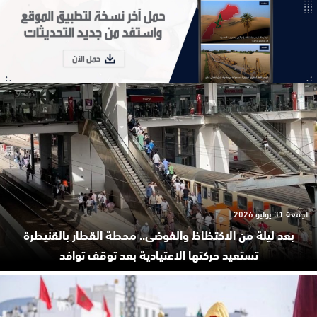
الجمعة 31 يوليو 2026
بعد ليلة من الاكتظاظ والفوضى.. محطة القطار بالقنيطرة
تستعيد حركتها الاعتيادية بعد توقف توافد