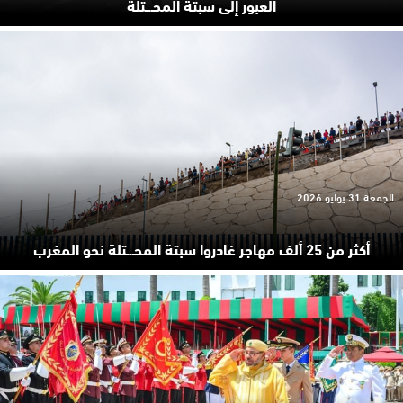
العبور إلى سبتة المحـ.ـتلة
الجمعة 31 يوليو 2026
أكثر من 25 ألف مهاجر غادروا سبتة المحـ.ـتلة نحو المغرب