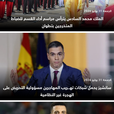
الجمعة 31 يوليو 2026
الملك محمد السادس يترأس مراسم أداء القسم للضباط
المتخرجين بتطوان
الجمعة 31 يوليو 2026
سانشيز يحمل شبكات تهـ.ـريب المهاجرين مسؤولية التحريض على
الهجرة غير النظامية