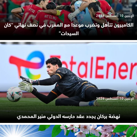
الإثنين 10 أغسطس 2026
الكاميرون تتأهل وتضرب موعدا مع المغرب في نصف نهائي “كان
السيدات”
الإثنين 10 أغسطس 2026
نهضة بركان يجدد عقد حارسه الدولي منير المحمدي