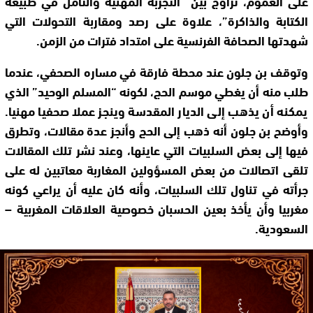
على العموم، تزاوج بين “التجربة المهنية والتأمل في طبيعة
الكتابة والذاكرة”، علاوة على رصد ومقاربة التحولات التي
شهدتها الصحافة الفرنسية على امتداد فترات من الزمن.
وتوقف بن جلون عند محطة فارقة في مساره الصحفي، عندما
طلب منه أن يغطي موسم الحج، لكونه “المسلم الوحيد” الذي
يمكنه أن يذهب إلى الديار المقدسة وينجز عملا صحفيا مهنيا.
وأوضح بن جلون أنه ذهب إلى الحج وأنجز عدة مقالات، وتطرق
فيها إلى بعض السلبيات التي عاينها، وعند نشر تلك المقالات
تلقى اتصالات من بعض المسؤولين المغاربة معاتبين له على
جرأته في تناول تلك السلبيات، وأنه كان عليه أن يراعي كونه
مغربيا وأن يأخذ بعين الحسبان خصوصية العلاقات المغربية –
السعودية.