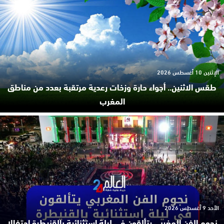
الإثنين 10 أغسطس 2026
طقس الاثنين.. أجواء حارة وزخات رعدية مرتقبة بعدد من مناطق
المغرب
الأحد 9 أغسطس 2026
نجوم الفن المغربي يتألقون في ليلة استثنائية بالقنيطرة احتفالا