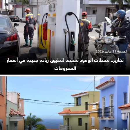
الجمعة 31 يوليو 2026
تقارير.. محطات الوقود تستعد لتطبيق زيادة جديدة في أسعار
المحروقات
الإثنين 10 أغسطس 2026