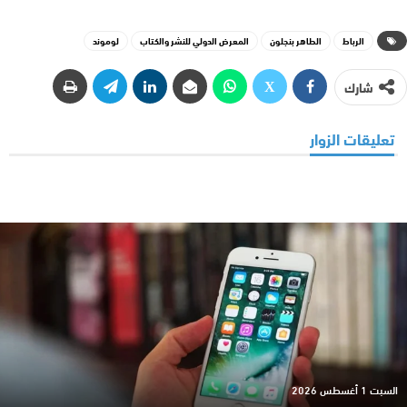
الرباط
الطاهر بنجلون
المعرض الدولي للنشر والكتاب
لوموند
شارك
تعليقات الزوار
السبت 1 أغسطس 2026