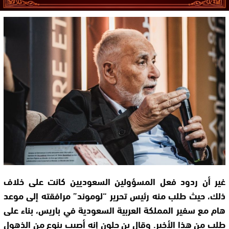
غير أن ردود فعل المسؤولين السعوديين كانت على خلاف
ذلك، حيث طلب منه رئيس تحرير “لوموند” مرافقته إلى موعد
هام مع سفير المملكة العربية السعودية في باريس، بناء على
طلب من هذا الأخير. وقال بن جلون إنه أصيب بنوع من الذهول