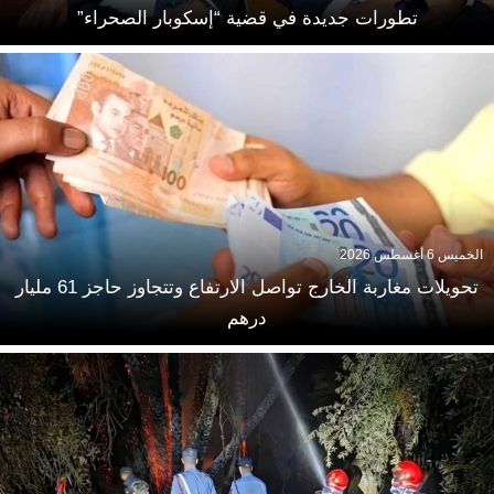
تطورات جديدة في قضية “إسكوبار الصحراء”
الخميس 6 أغسطس 2026
تحويلات مغاربة الخارج تواصل الارتفاع وتتجاوز حاجز 61 مليار
درهم