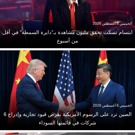
الخميس 6 أغسطس 2026
ابتسام تسكت تحقق مليون مشاهدة بـ”دايرة السمطة” في أقل
من أسبوع
الخميس 6 أغسطس 2026
الصين ترد على الرسوم الأمريكية بفرض قيود تجارية وإدراج 6
شركات في قائمتها السوداء