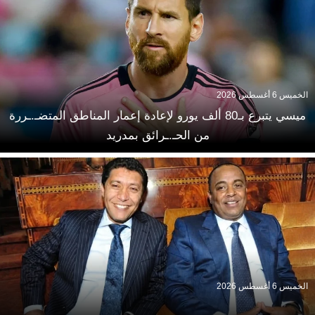
الخميس 6 أغسطس 2026
ميسي يتبرع بـ80 ألف يورو لإعادة إعمار المناطق المتضـ.ـررة
من الحـ.ـرائق بمدريد
الخميس 6 أغسطس 2026