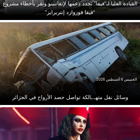
القيادة العليا لـ”فيفا” تجدد دعمها لإنفانتينو وتقر بأخطاء مشروع
“فيفا فوروارد إنتربرايز”
الخميس 6 أغسطس 2026
وسائل نقل متهـ.ـالكة تواصل حصد الأرواح في الجزائر