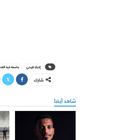
إنجاز تاريخي
جامعة كرة القد
شارك
شاهد أيضا