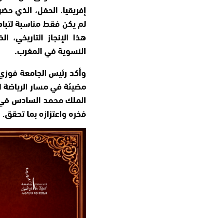
إفريقيا. الحفل، الذي حضر
لم يكن فقط مناسبة لتباد
هذا الإنجاز التاريخي، 
النسوية في المغرب.
وأكد رئيس الجامعة فوزي 
مضيئة في مسار الرياضة ال
الملك محمد السادس في بر
فخره واعتزازه بما تحقق.