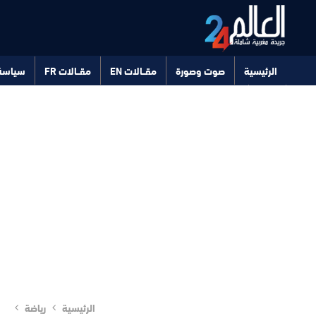
الرئيسية
صوت وصورة
مقــالات EN
مقــالات FR
سياسة
صحة
تكنولوجيا
الرئيسية
رياضة