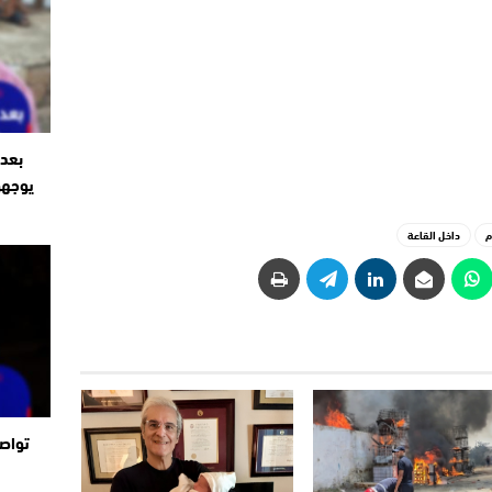
بعد 
يوجهو
م
داخل القاعة
تواصل