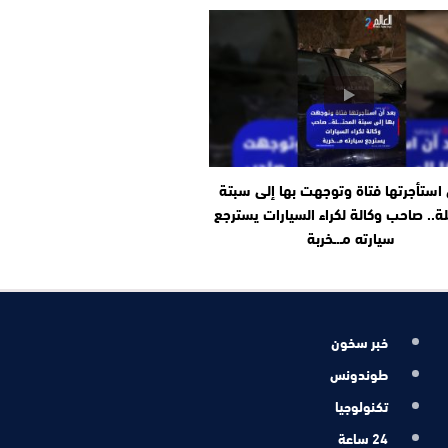
 استأجرتها فتاة وتوجهت بها إلى سبتة
تلة.. صاحب وكالة لكراء السيارات يسترجع
سيارته مـ.ـخربة
خبر سخون
طوندونس
تكنولوجيا
24 ساعة