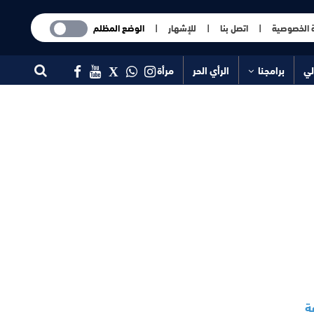
 الخصوصية
|
اتصل بنا
|
للإشهار
|
الوضع المظلم
لي
برامجنا
الرأي الحر
مرأة