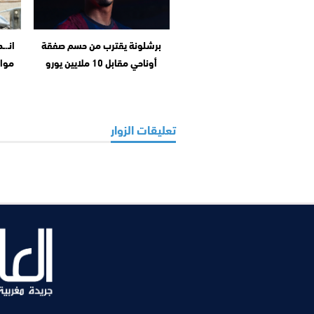
برشلونة يقترب من حسم صفقة
انـ.
أوناحي مقابل 10 ملايين يورو
مواد
تعليقات الزوار