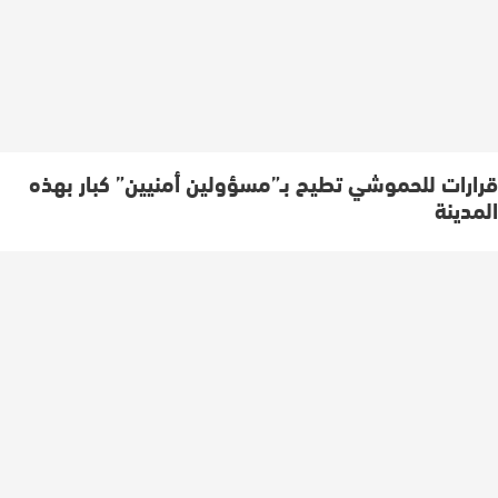
قرارات للحموشي تطيح بـ”مسؤولين أمنيين” كبار بهذه
المدينة