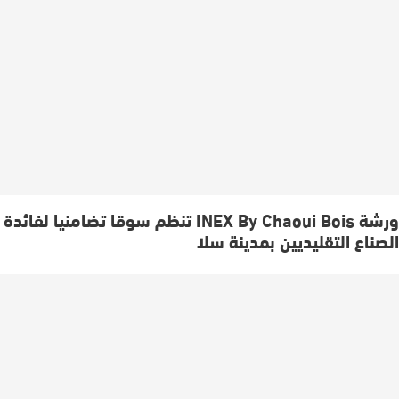
ورشة INEX By Chaoui Bois تنظم سوقا تضامنيا لفائدة
الصناع التقليديين بمدينة سلا