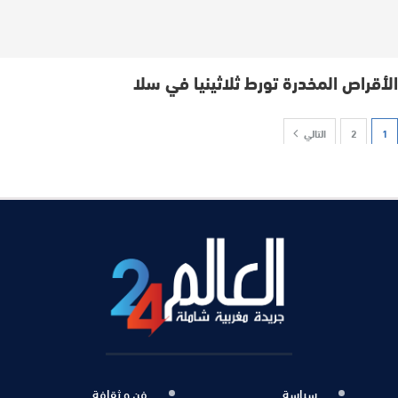
الأقراص المخدرة تورط ثلاثينيا في سلا
1
2
التالي
سياسة
فن و ثقافة