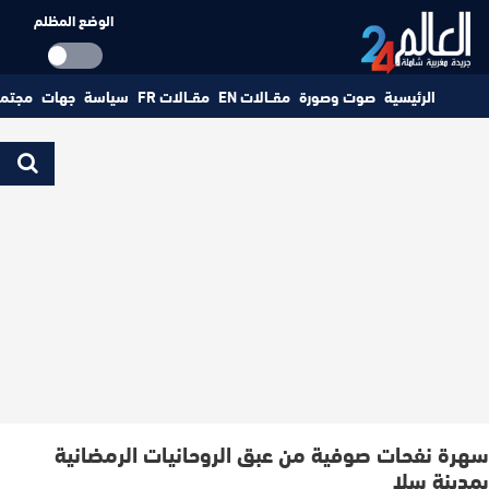
الوضع المظلم
الرئيسية
صوت وصورة
مقــالات EN
مقــالات FR
سياسة
جهات
مجتم
سهرة نفحات صوفية من عبق الروحانيات الرمضانية
بمدينة سلا