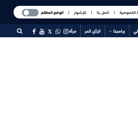
 الخصوصية
|
اتصل بنا
|
للإشهار
|
الوضع المظلم
لي
برامجنا
الرأي الحر
مرأة