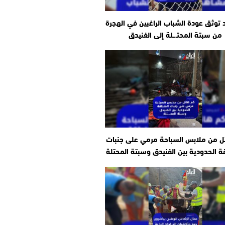
توثق عودة الشباب الراغبين في الهجرة
من سبتة المحتـ.ـلة إلى الفنيدق
ل من ملابس السباحة مرمي على جنبات
ة الحدودية بين الفنيدق وسبتة المحتلة