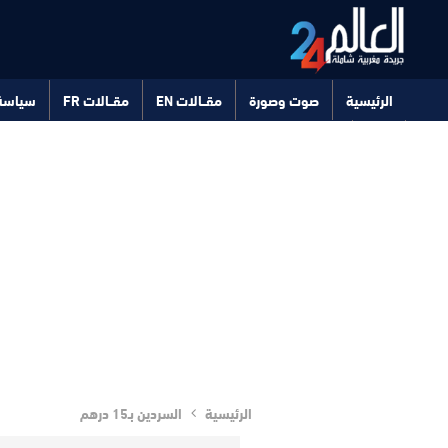
الرئيسية
صوت وصورة
مقــالات EN
مقــالات FR
سياسة
صحة
تكنولوجيا
الرئيسية
السردين بـ15 درهم