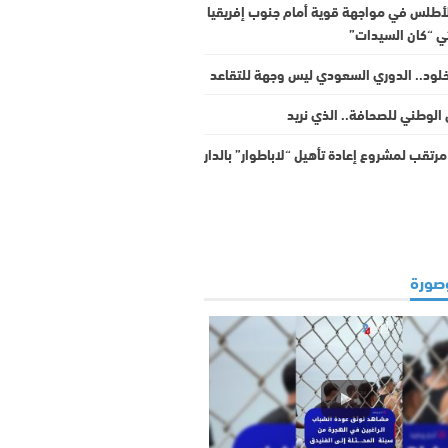
لأطلس في مواجهة قوية أمام جنوب إفريقيا
ئي “كان السيدات”
خلود.. الدوري السعودي ليس وجهة للتقاعد
الوطني للصحافة.. الذي نريد
رتقب لمشروع إعادة تأهيل “لاباطوار” بالدار
صورة