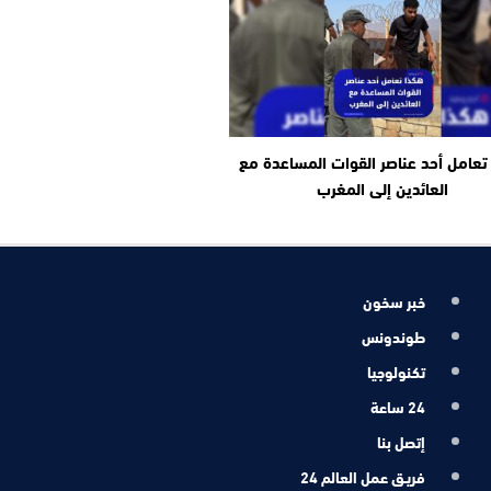
تعامل أحد عناصر القوات المساعدة مع
العائدين إلى المغرب
خبر سخون
طوندونس
تكنولوجيا
24 ساعة
إتصل بنا
فريـق عمل العالم 24