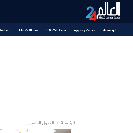
الرئيسية
صوت وصورة
مقــالات EN
مقــالات FR
سياسة
صحة
تكنولوجيا
الرئيسية
الدخول الجامعي