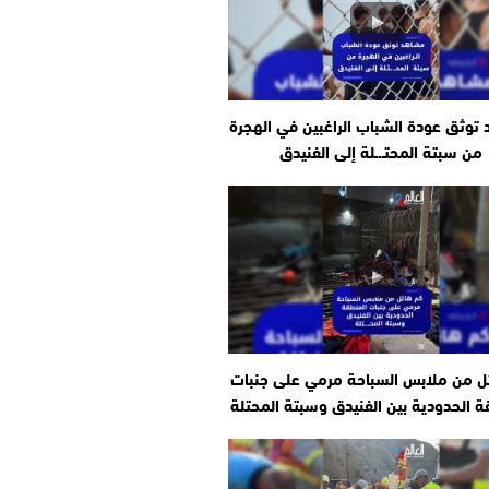
توثق عودة الشباب الراغبين في الهجرة
من سبتة المحتـ.ـلة إلى الفنيدق
ل من ملابس السباحة مرمي على جنبات
ة الحدودية بين الفنيدق وسبتة المحتلة