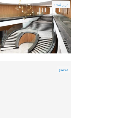
فن و ثقافة
مجتمع