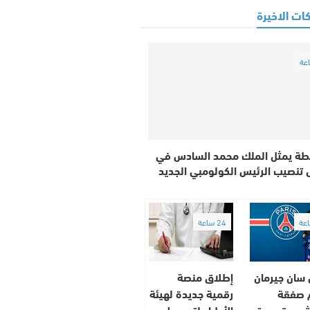
ات الاخيرة
طة يمثل الملك محمد السادس في
 تنصيب الرئيس الكولومبي الجديد
24 ساعة
 سان جيرمان
إطلاق منصة
 صفقة
رقمية جديدة لهيئة
ش بعقد يمتد
الأطباء لتبسيط