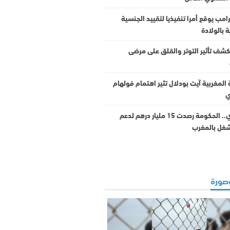
رامب يوقع أمرا تنفيذيا لتقييد الجنسية
ة بالولادة
كشف تأثير التوتر والقلق على مرضى
المغربية آيت بودلال تثير اهتمام فولهام
ي
السكوري.. الحكومة رصدت 15 مليار درهم لدعم
غل بالمغرب
صورة