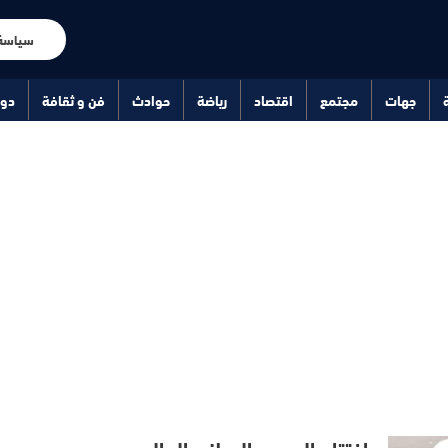
سياسة
جهات
مجتمع
اقتصاد
رياضة
حوادث
فن و ثقافة
دو
افتتاح المعهد الوطني العالي