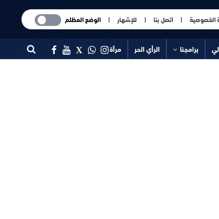
 الخصوصية
|
اتصل بنا
|
للإشهار
|
الوضع المظلم
لي
برامجنا
الرأي الحر
مرأة