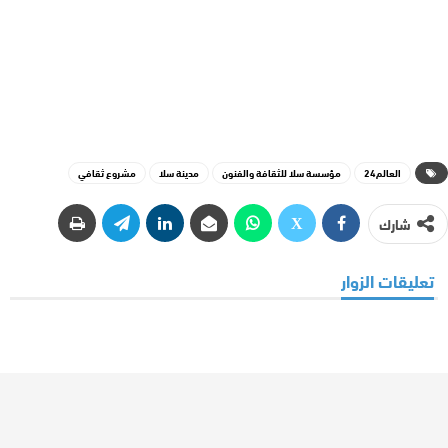
العالم24
مؤسسة سلا للثقافة والفنون
مدينة سلا
مشروع ثقافي
شارك
تعليقات الزوار