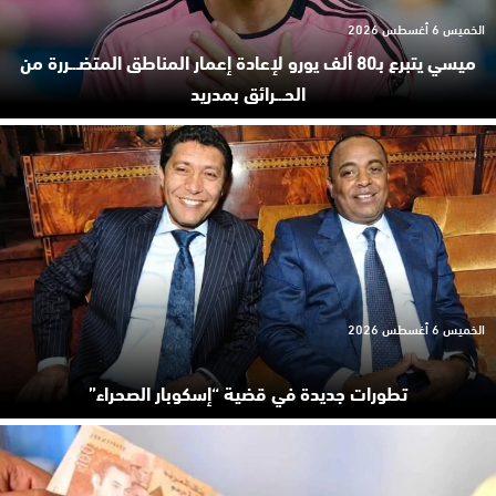
الخميس 6 أغسطس 2026
ميسي يتبرع بـ80 ألف يورو لإعادة إعمار المناطق المتضـ.ـررة من
الحـ.ـرائق بمدريد
الخميس 6 أغسطس 2026
تطورات جديدة في قضية “إسكوبار الصحراء”