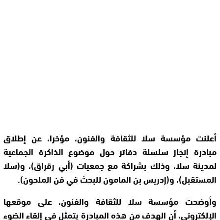
أعلنت مؤسسة سلا للثقافة والفنون، مؤخرا، عن إطلاق
مبادرة إنجاز سلسلة دفاتر حول موضوع الذاكرة الجماعية
لمدينة سلا، وذلك بشراكة مع جمعيات (أبي رقراق)، و(سلا
المستقبل)، و(إدريس بن المامون للبحث في فن الملحون).
وأوضحت مؤسسة سلا للثقافة والفنون، على موقعها
الإلكتروني، أن الهدف من هذه المبادرة يتمثل في إلقاء الضوء