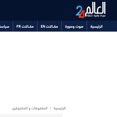
الرئيسية
صوت وصورة
مقــالات EN
مقــالات FR
سياسة
صحة
تكنولوجيا
الرئيسية
المتفوقات و المتفوقين