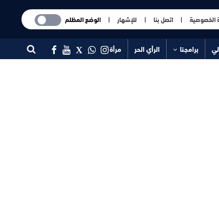
 الخصوصية
|
اتصل بنا
|
للإشهار
|
الوضع المظلم
لي
برامجنا
الرأي الحر
مرأة