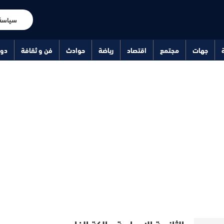
سياسة
جهات
مجتمع
اقتصاد
رياضة
حوادث
فن و ثقافة
دو
الثانوية الإعدادية مالكة الفاسي