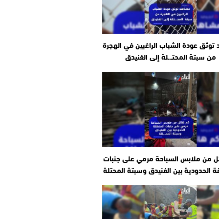
توثق عودة الشباب الراغبين في الهجرة
من سبتة المحتـ.ـلة إلى الفنيدق
ل من ملابس السباحة مرمي على جنبات
ة الحدودية بين الفنيدق وسبتة المحتلة