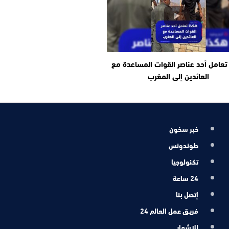
تعامل أحد عناصر القوات المساعدة مع
العائدين إلى المغرب
خبر سخون
طوندونس
تكنولوجيا
24 ساعة
إتصل بنا
فريـق عمل العالم 24
للإشهار