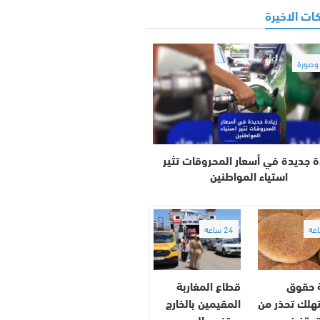
ات الاخيرة
صورة
ة جديدة في أسعار المحروقات تثير
استياء المواطنين
24 ساعة
 حقوق
قطاع المغاربة
هلك تحذر من
المقيمين بالخارج
 “خبز
يحتفي باليوم