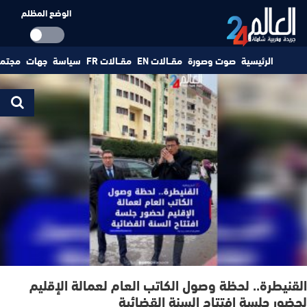
الوضع المظلم
الرئيسية
صوت وصورة
مقــالات EN
مقــالات FR
سياسة
جهات
مجتم
القنيطرة.. لحظة وصول الكاتب العام لعمالة الإقليم
لحضور جلسة افتتاح السنة القضائية