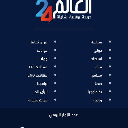
سياسة
فن و ثقافة
دولي
حوادث
اقتصاد
جهات
مرأة
مقــالات FR
مجتمع
مقالات ENG
صحة
برامجنا
تكنولوجيا
الرأي الحر
رياضة
صوت وصورة
عدد الزوار اليومي