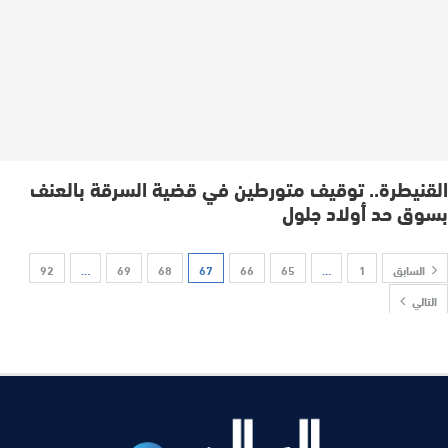
القنيطرة.. توقيف متورطين في قضية السرقة بالعنف
بسوق حد أولاد جلول
السابق
1
…
65
66
67
68
69
…
92
التالي