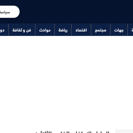
سياسة
جهات
مجتمع
اقتصاد
رياضة
حوادث
فن و ثقافة
دو
الرباط.. الاحتفاء بالذكرى الثلاثين