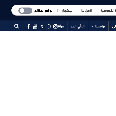
 الخصوصية
|
اتصل بنا
|
للإشهار
|
الوضع المظلم
لي
برامجنا
الرأي الحر
مرأة