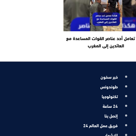
تعامل أحد عناصر القوات المساعدة مع
العائدين إلى المغرب
خبر سخون
طوندونس
تكنولوجيا
24 ساعة
إتصل بنا
فريـق عمل العالم 24
للإشهار