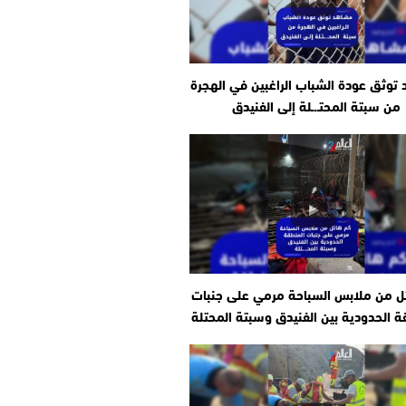
توثق عودة الشباب الراغبين في الهجرة
من سبتة المحتـ.ـلة إلى الفنيدق
ل من ملابس السباحة مرمي على جنبات
ة الحدودية بين الفنيدق وسبتة المحتلة