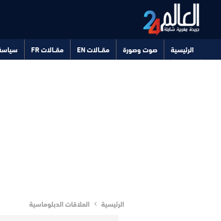
الرئيسية
صوت وصورة
مقــالات EN
مقــالات FR
سياسة
صحة
تكنولوجيا
الرئيسية
العلاقات الدبلوماسية