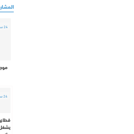
المشارك
24 ساعة
موجة
24 ساعة
قطاع 
ملايي