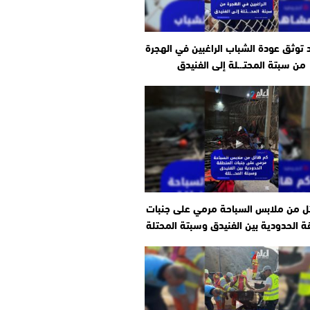
توثق عودة الشباب الراغبين في الهجرة
من سبتة المحتـ.ـلة إلى الفنيدق
ل من ملابس السباحة مرمي على جنبات
ة الحدودية بين الفنيدق وسبتة المحتلة