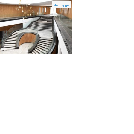
فن و ثقافة