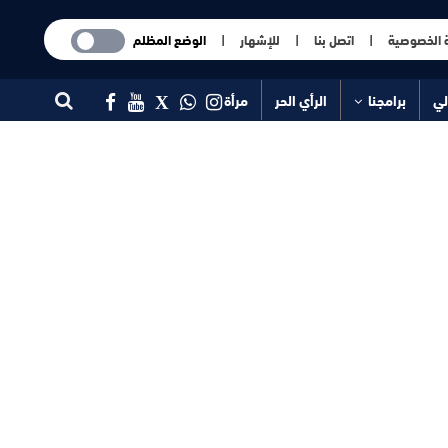
 الخصوصية
|
اتصل بنا
|
للإشهار
|
الوضع المظلم
لي
برامجنا
الرأي الحر
مرأة