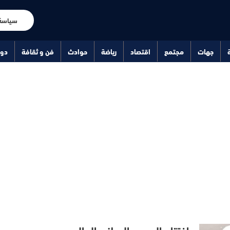
سياسة
جهات
مجتمع
اقتصاد
رياضة
حوادث
فن و ثقافة
دو
افتتاح المعهد الوطني العالي