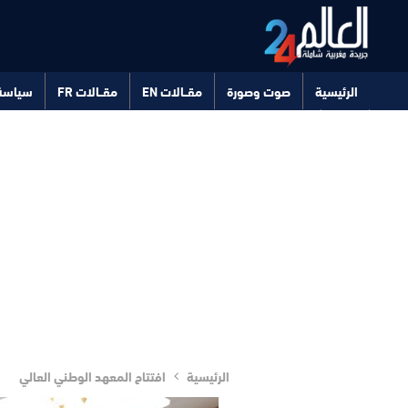
الرئيسية
صوت وصورة
مقــالات EN
مقــالات FR
سياسة
صحة
تكنولوجيا
الرئيسية
افتتاح المعهد الوطني العالي