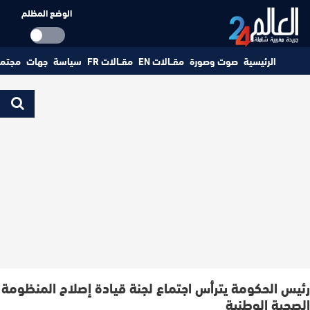
الوضع المظلم
الرئيسية
صوت وصورة
مقــالات EN
مقــالات FR
سياسة
جهات
مجتم
رئيس الحكومة يترأس اجتماع لجنة قيادة إصلاح المنظومة
الصحية الوطنية