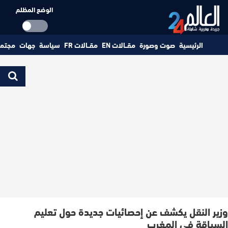
الوضع المظلم
الرئيسية
صوت وصورة
مقــالات EN
مقــالات FR
سياسة
جهات
مجتم
وزير النقل يكشف عن إحصائيات جديدة حول تعليم
السياقة في المغرب