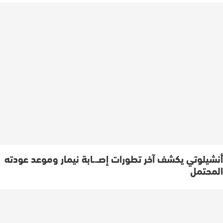
أنشيلوتي يكشف آخر تطورات إصـ.ـابة نيمار وموعد عودته
المحتمل