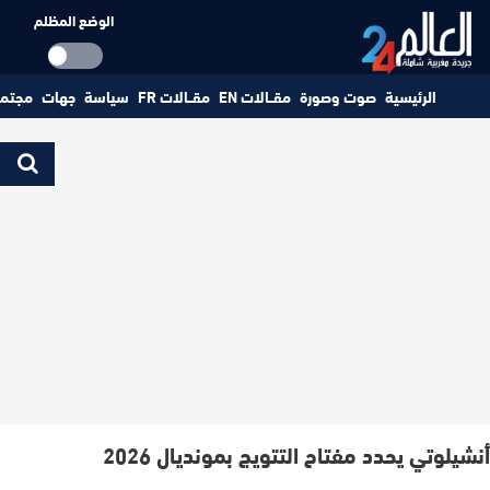
الوضع المظلم
الرئيسية
صوت وصورة
مقــالات EN
مقــالات FR
سياسة
جهات
مجتم
أنشيلوتي يحدد مفتاح التتويج بمونديال 2026